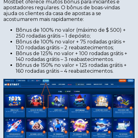
Mostbet oferece muitos bônus para iniciantes e
apostadores regulares. O bônus de boas-vindas
ajuda os clientes da casa de apostas a se
acostumarem mais rapidamente:
Bônus de 100% no valor (máximo de $ 500) +
250 rodadas grátis – 1 depósito;
Bônus de 100% no valor + 75 rodadas grátis +
120 rodadas grátis – 2 reabastecimentos;
Bônus de 125% no valor + 100 rodadas grátis +
140 rodadas grátis – 3 reabastecimentos.
Bônus de 150% no valor + 125 rodadas grátis +
160 rodadas grátis – 4 reabastecimentos.