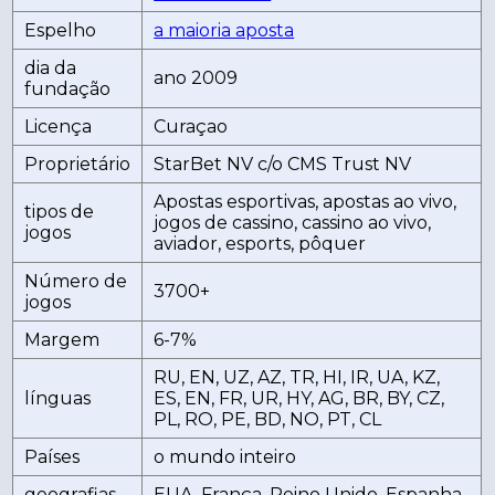
Espelho
a maioria aposta
dia da
ano 2009
fundação
Licença
Curaçao
Proprietário
StarBet NV c/o CMS Trust NV
Apostas esportivas, apostas ao vivo,
tipos de
jogos de cassino, cassino ao vivo,
jogos
aviador, esports, pôquer
Número de
3700+
jogos
Margem
6-7%
RU, EN, UZ, AZ, TR, HI, IR, UA, KZ,
línguas
ES, EN, FR, UR, HY, AG, BR, BY, CZ,
PL, RO, PE, BD, NO, PT, CL
Países
o mundo inteiro
geografias
EUA, França, Reino Unido, Espanha