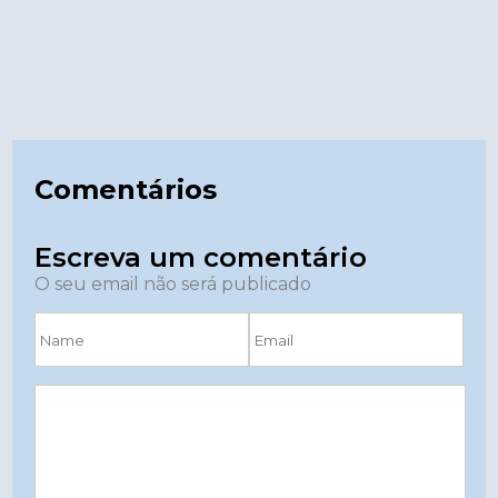
Comentários
Escreva um comentário
O seu email não será publicado