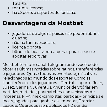
TSUPIS;
ter uma licença;
há eSports e esportes de fantasia.
Desvantagens da Mostbet
jogadores de alguns países não podem abrir a
quadra;
não há tarifas especiais;
licença cipriota;
bônus de boas-vindas apenas para cassino e
apostas esportivas.
Mostbet tem um canal Telegram onde você pode
obter as últimas notícias sobre ratings, transferências
e jogadores. Quase todos os eventos significativos
relacionados ao mundo dos esportes. Como as
transferências dos jogadores – Perdut, Laporte, Joan,
Juzez, Garman, Juventus. Anúncios de vitórias em
partidas, metades, parimatches, comunicados de
imprensa, FIFA, meio-campistas, partidas – principais e
locais, jogadas para ganhar ou empatar, Premier
League. Os artigos são publicados 1-2 por dia