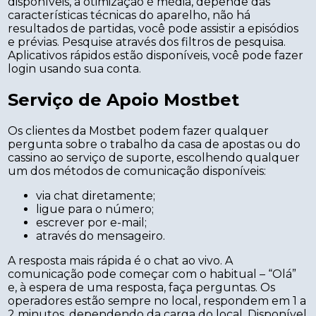
disponíveis, a otimização é média, depende das
características técnicas do aparelho, não há
resultados de partidas, você pode assistir a episódios
e prévias. Pesquise através dos filtros de pesquisa.
Aplicativos rápidos estão disponíveis, você pode fazer
login usando sua conta.
Serviço de Apoio Mostbet
Os clientes da Mostbet podem fazer qualquer
pergunta sobre o trabalho da casa de apostas ou do
cassino ao serviço de suporte, escolhendo qualquer
um dos métodos de comunicação disponíveis:
via chat diretamente;
ligue para o número;
escrever por e-mail;
através do mensageiro.
A resposta mais rápida é o chat ao vivo. A
comunicação pode começar com o habitual – “Olá”
e, à espera de uma resposta, faça perguntas. Os
operadores estão sempre no local, respondem em 1 a
2 minutos, dependendo da carga do local. Disponível