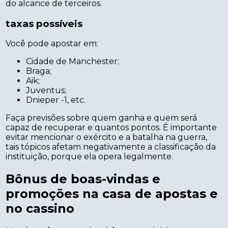
do alcance de terceiros.
taxas possíveis
Você pode apostar em:
Cidade de Manchester;
Braga;
Aik;
Juventus;
Dnieper -1, etc.
Faça previsões sobre quem ganha e quem será
capaz de recuperar e quantos pontos. É importante
evitar mencionar o exército e a batalha na guerra,
tais tópicos afetam negativamente a classificação da
instituição, porque ela opera legalmente.
Bônus de boas-vindas e
promoções na casa de apostas e
no cassino