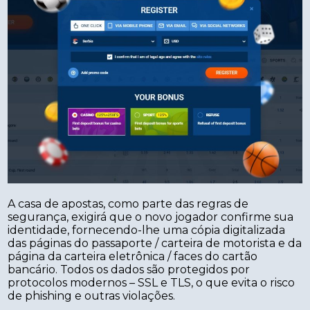
A casa de apostas, como parte das regras de
segurança, exigirá que o novo jogador confirme sua
identidade, fornecendo-lhe uma cópia digitalizada
das páginas do passaporte / carteira de motorista e da
página da carteira eletrônica / faces do cartão
bancário. Todos os dados são protegidos por
protocolos modernos – SSL e TLS, o que evita o risco
de phishing e outras violações.