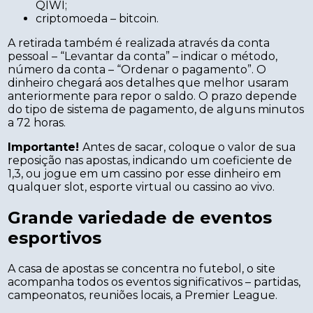
QIWI;
criptomoeda – bitcoin.
A retirada também é realizada através da conta
pessoal – “Levantar da conta” – indicar o método,
número da conta – “Ordenar o pagamento”. O
dinheiro chegará aos detalhes que melhor usaram
anteriormente para repor o saldo. O prazo depende
do tipo de sistema de pagamento, de alguns minutos
a 72 horas.
Importante!
Antes de sacar, coloque o valor de sua
reposição nas apostas, indicando um coeficiente de
1,3, ou jogue em um cassino por esse dinheiro em
qualquer slot, esporte virtual ou cassino ao vivo.
Grande variedade de eventos
esportivos
A casa de apostas se concentra no futebol, o site
acompanha todos os eventos significativos – partidas,
campeonatos, reuniões locais, a Premier League.