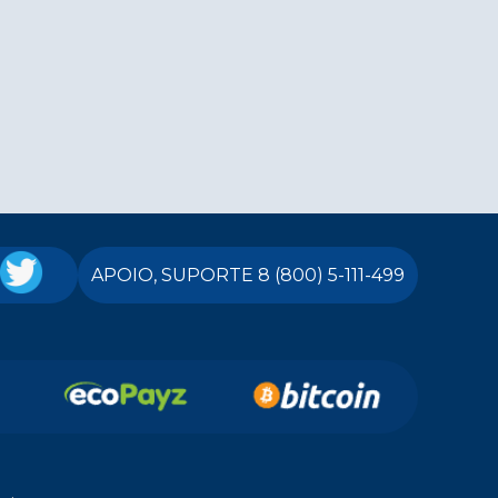
APOIO, SUPORTE
8 (800) 5-111-499