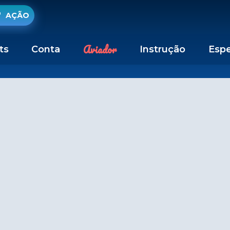
AÇÃO
Mostbet
Aviador
ts
Conta
Instrução
Esp
Slots
Conta
Aviador
Instrução
Espelho
Android
iOS
PC
Bonus