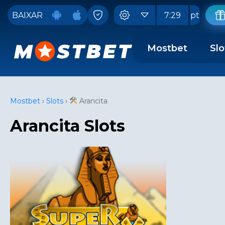
BAIXAR
7:29
pt
Mostbet
Slo
ru
uk
uk
Mostbet
›
Slots
›
Arancita
pl
bn
Arancita Slots
es
fr
no
hu
ar