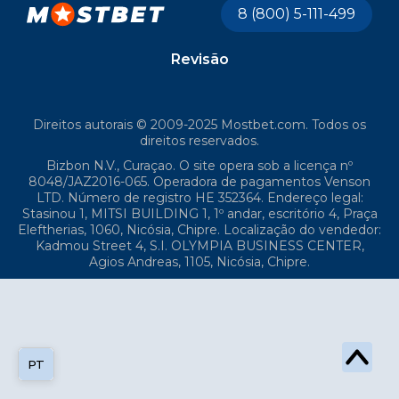
8 (800) 5-111-499
Revisão
Direitos autorais © 2009-2025 Mostbet.com. Todos os
direitos reservados.
Bizbon N.V., Curaçao. O site opera sob a licença nº
8048/JAZ2016-065. Operadora de pagamentos Venson
LTD. Número de registro HE 352364. Endereço legal:
Stasinou 1, MITSI BUILDING 1, 1º andar, escritório 4, Praça
Eleftherias, 1060, Nicósia, Chipre. Localização do vendedor:
Kadmou Street 4, S.I. OLYMPIA BUSINESS CENTER,
Agios Andreas, 1105, Nicósia, Chipre.
PT