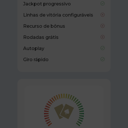
Jackpot progressivo
Linhas de vitória configuráveis
Recurso de bônus
Rodadas grátis
Autoplay
Giro rápido