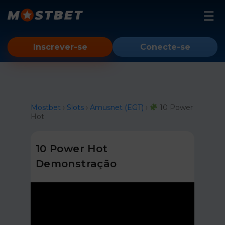
Mostbet
Inscrever-se
Conecte-se
Slots
Conta
Aviador
Instrução
Mostbet
›
Slots
›
Amusnet (EGT)
›
10 Power
Hot
Espelho
Android
10 Power Hot
iOS
Demonstração
PC
Bonus