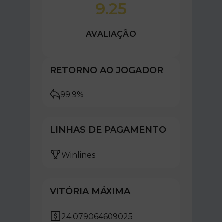
9.25
AVALIAÇÃO
RETORNO AO JOGADOR
99.9%
LINHAS DE PAGAMENTO
Winlines
VITÓRIA MÁXIMA
24.079064609025