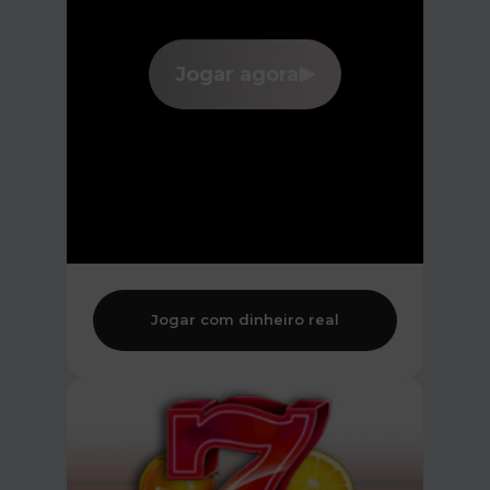
Jogar agora
Jogar com dinheiro real