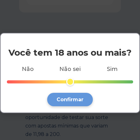
Visão Geral da Máquina de Jogo 10
Você tem 18 anos ou mais?
Power Hot
A máquina de jogo 10 Power Hot,
Não
Não sei
Sim
desenvolvida pela Amusnet (EGT),
é um slot emocionante que
apresenta um RTP de 98,65%.
Confirmar
Lançado em junho de 2024, este
jogo oferece aos jogadores a
oportunidade de testar sua sorte
com apostas mínimas que variam
de 11,98 a 200.