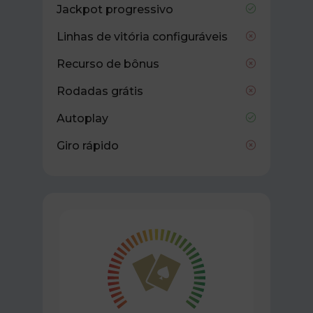
Jackpot progressivo
Linhas de vitória configuráveis
Recurso de bônus
Rodadas grátis
Autoplay
Giro rápido