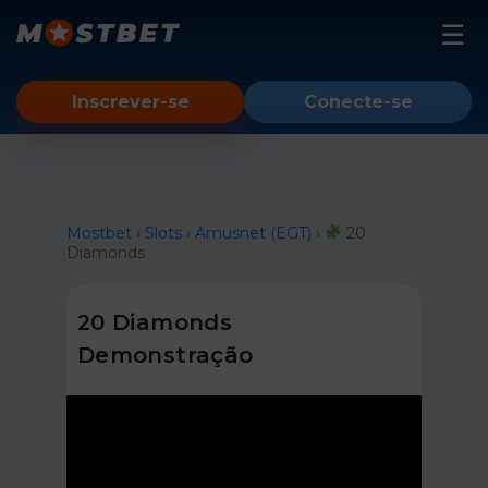
Mostbet
Inscrever-se
Conecte-se
Slots
Conta
Aviador
Instrução
Mostbet
›
Slots
›
Amusnet (EGT)
›
20
Diamonds
Espelho
Android
20 Diamonds
iOS
Demonstração
PC
Bonus