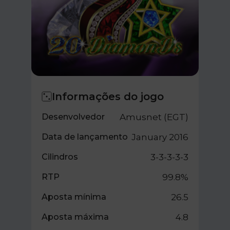
Informações do jogo
Desenvolvedor
Amusnet (EGT)
Data de lançamento
January 2016
Cilindros
3-3-3-3-3
RTP
99.8%
Aposta mínima
26.5
Aposta máxima
4.8