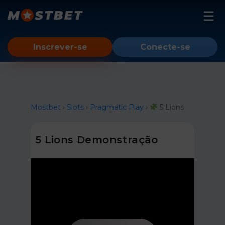
Mostbet
Inscrever-se
Conecte-se
Slots
Conta
Aviador
Instrução
Mostbet
›
Slots
›
Pragmatic Play
›
5 Lions
Espelho
Android
5 Lions Demonstração
iOS
PC
Bonus