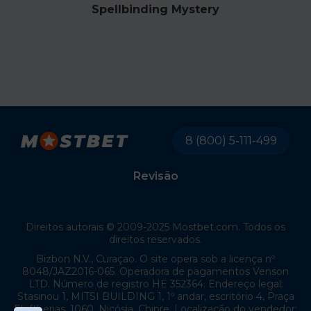
Spellbinding Mystery
8 (800) 5-111-499
Revisão
Direitos autorais © 2009-2025 Mostbet.com. Todos os
direitos reservados.
Bizbon N.V., Curaçao. O site opera sob a licença nº
8048/JAZ2016-065. Operadora de pagamentos Venson
LTD. Número de registro HE 352364. Endereço legal:
Stasinou 1, MITSI BUILDING 1, 1º andar, escritório 4, Praça
Eleftherias, 1060, Nicósia, Chipre. Localização do vendedor: