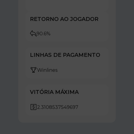
RETORNO AO JOGADOR
90.6%
LINHAS DE PAGAMENTO
Winlines
VITÓRIA MÁXIMA
2.3108537549697