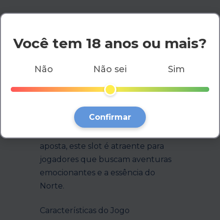
Revisão da Máquinas de Caça-
Você tem 18 anos ou mais?
Níqueis Age of Vikings
O caça-níqueis Age of Vikings,
Não
Não sei
Sim
desenvolvido pela Ka Gaming,
proporciona uma imersão
emocionante no mundo dos
Confirmar
vikings. Com um RTP de 202.17% e
um ganho máximo de até 115.98x a
aposta, este slot é atraente para
jogadores que buscam aventuras
emocionantes e a essência do
Norte.
Características do Jogo