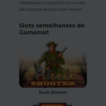
habilidades e mergulhe no mundo
das riquezas antigas hoje mesmo!
Slots semelhantes de
Gamomat
Duck Shooter