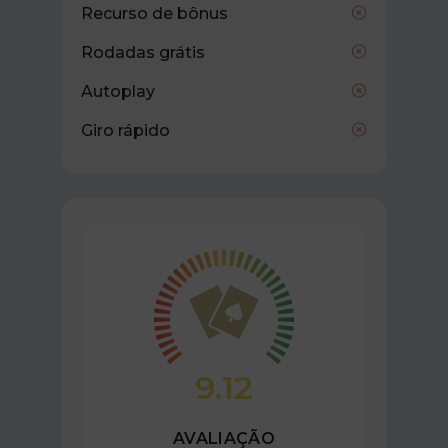
Recurso de bônus
Rodadas grátis
Autoplay
Giro rápido
9.12
AVALIAÇÃO