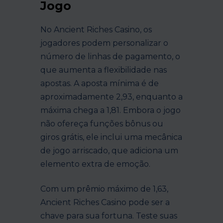
Jogo
No Ancient Riches Casino, os
jogadores podem personalizar o
número de linhas de pagamento, o
que aumenta a flexibilidade nas
apostas. A aposta mínima é de
aproximadamente 2,93, enquanto a
máxima chega a 1,81. Embora o jogo
não ofereça funções bônus ou
giros grátis, ele inclui uma mecânica
de jogo arriscado, que adiciona um
elemento extra de emoção.
Com um prêmio máximo de 1,63,
Ancient Riches Casino pode ser a
chave para sua fortuna. Teste suas