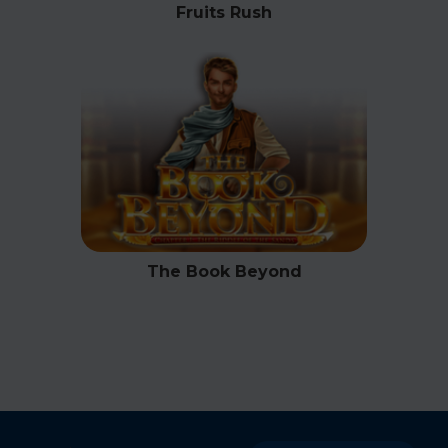
Fruits Rush
The Book Beyond