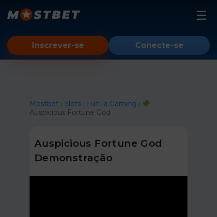
Mostbet
Inscrever-se
Conecte-se
Slots
Conta
Aviador
Instrução
Mostbet
›
Slots
›
FunTa Gaming
›
Auspicious Fortune God
Espelho
Android
Auspicious Fortune God
iOS
Demonstração
PC
Bonus