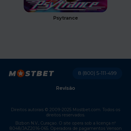
Psytrance
8 (800) 5-111-499
Revisão
Direitos autorais © 2009-2025 Mostbet.com. Todos os
direitos reservados.
Bizbon N.V., Curaçao. O site opera sob a licença nº
8048/JAZ2016-065. Operadora de pagamentos Venson