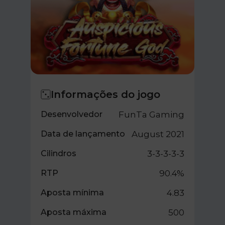
Informações do jogo
Desenvolvedor
FunTa Gaming
Data de lançamento
August 2021
Cilindros
3-3-3-3-3
RTP
90.4%
Aposta mínima
4.83
Aposta máxima
500