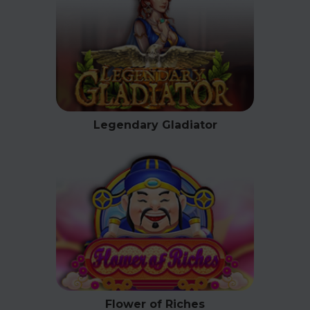
Legendary Gladiator
Flower of Riches