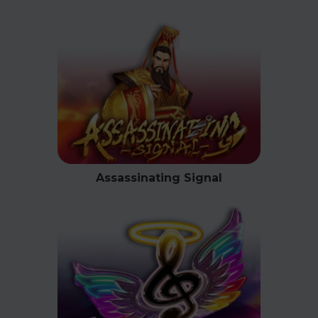
Assassinating Signal