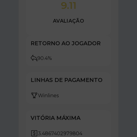
9.11
AVALIAÇÃO
RETORNO AO JOGADOR
90.4%
LINHAS DE PAGAMENTO
Winlines
VITÓRIA MÁXIMA
3.4867402979804