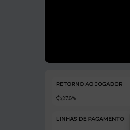
RETORNO AO JOGADOR
97.8%
LINHAS DE PAGAMENTO