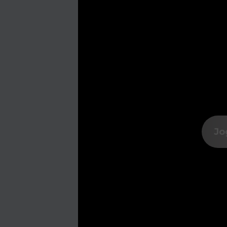
cs
tr
Jo