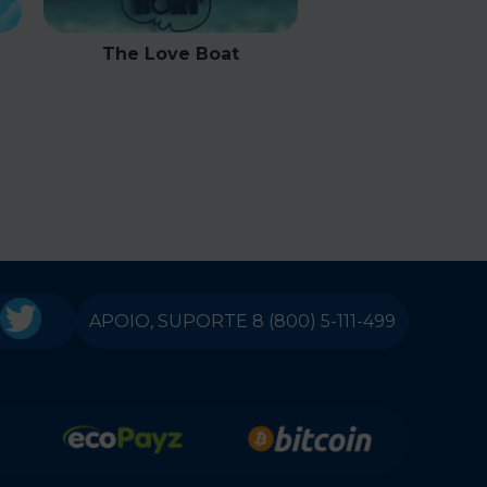
The Love Boat
APOIO, SUPORTE
8 (800) 5-111-499