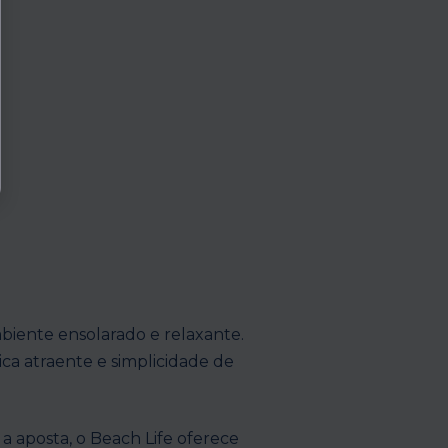
mbiente ensolarado e relaxante.
ca atraente e simplicidade de
a aposta, o Beach Life oferece