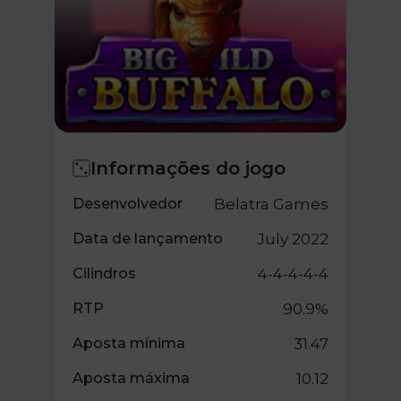
Informações do jogo
Desenvolvedor
Belatra Games
Data de lançamento
July 2022
Cilindros
4-4-4-4-4
RTP
90.9%
Aposta mínima
31.47
Aposta máxima
10.12