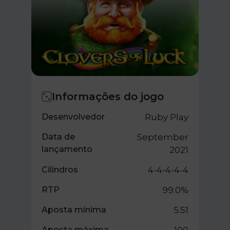
Informações do jogo
Desenvolvedor
Ruby Play
Data de
September
lançamento
2021
Cilindros
4-4-4-4-4
RTP
99.0%
Aposta mínima
5.51
Aposta máxima