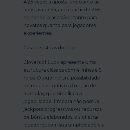
4,23 vezes a aposta, enquanto as
apostas começam a partir de 2,69,
tornando-o acessível tanto para
novatos quanto para jogadores
experientes.
Características do Jogo
Clovers of Luck apresenta uma
estrutura clássica com 4 linhas e 5
rolos. O jogo inclui a possibilidade
de rodadas grátis e a função de
autoplay, que simplifica a
jogabilidade. Embora não possua
jackpots progressivos ou recursos
de bônus elaborados, o slot atrai
jogadores com sua simplicidade e a