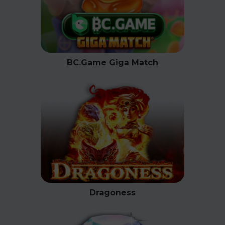
BC.Game Giga Match
Dragoness