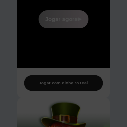
Jogar agora
Jogar com dinheiro real