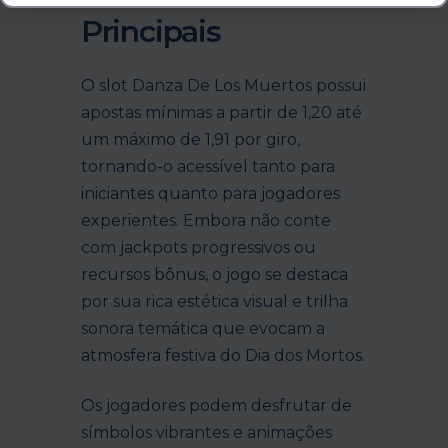
Principais
O slot Danza De Los Muertos possui
apostas mínimas a partir de 1,20 até
um máximo de 1,91 por giro,
tornando-o acessível tanto para
iniciantes quanto para jogadores
experientes. Embora não conte
com jackpots progressivos ou
recursos bônus, o jogo se destaca
por sua rica estética visual e trilha
sonora temática que evocam a
atmosfera festiva do Dia dos Mortos.
Os jogadores podem desfrutar de
símbolos vibrantes e animações