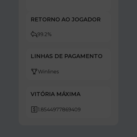
RETORNO AO JOGADOR
99.2%
LINHAS DE PAGAMENTO
Winlines
VITÓRIA MÁXIMA
1.8544977869409