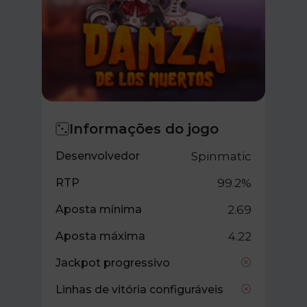
Informações do jogo
Desenvolvedor
Spinmatic
RTP
99.2%
Aposta mínima
2.69
Aposta máxima
4.22
Jackpot progressivo
Linhas de vitória configuráveis