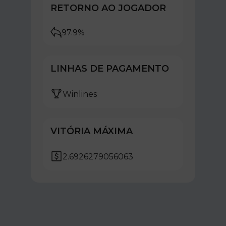
RETORNO AO JOGADOR
97.9%
LINHAS DE PAGAMENTO
Winlines
VITÓRIA MÁXIMA
2.6926279056063