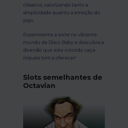
clássicos, valorizando tanto a
simplicidade quanto a emoção do
jogo.
Experimente a sorte no vibrante
mundo de Disco Baby e descubra a
diversão que este colorido caça-
níqueis tem a oferecer!
Slots semelhantes de
Octavian