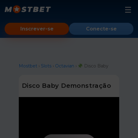
Mostbet
Inscrever-se
Conecte-se
Slots
Conta
Aviador
Instrução
Mostbet
›
Slots
›
Octavian
›
Disco Baby
Espelho
Android
Disco Baby Demonstração
iOS
PC
Bonus