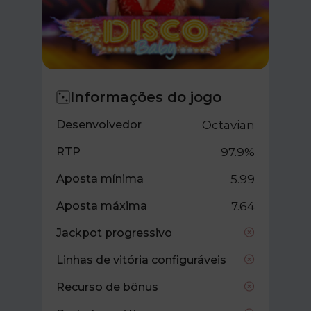
Informações do jogo
Desenvolvedor
Octavian
RTP
97.9%
Aposta mínima
5.99
Aposta máxima
7.64
Jackpot progressivo
Linhas de vitória configuráveis
Recurso de bônus