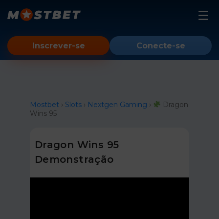
Mostbet
Inscrever-se
Conecte-se
Slots
Conta
Aviador
Instrução
Mostbet
›
Slots
›
Nextgen Gaming
›
Dragon
Wins 95
Espelho
Android
Dragon Wins 95
iOS
Demonstração
PC
Bonus