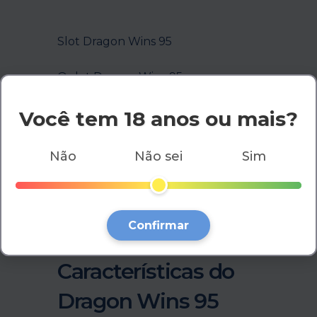
Slot Dragon Wins 95
O slot Dragon Wins 95,
desenvolvido pela Nextgen
Você tem 18 anos ou mais?
Gaming, proporciona uma
experiência única aos jogadores,
com uma alta taxa de retorno ao
Não
Não sei
Sim
jogador (RTP) de 95,71%. Este jogo
de caça-níqueis se destaca por seus
gráficos vibrantes e mecânica de
Confirmar
ganhos ao longo das linhas.
Características do
Dragon Wins 95