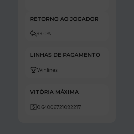
RETORNO AO JOGADOR
99.0%
LINHAS DE PAGAMENTO
Winlines
VITÓRIA MÁXIMA
0.64006721092217