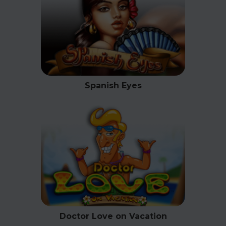
Spanish Eyes
Doctor Love on Vacation