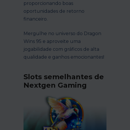
proporcionando boas
oportunidades de retorno
financeiro.
Mergulhe no universo do Dragon
Wins 95 e aproveite uma
jogabilidade com gráficos de alta
qualidade e ganhos emocionantes!
Slots semelhantes de
Nextgen Gaming