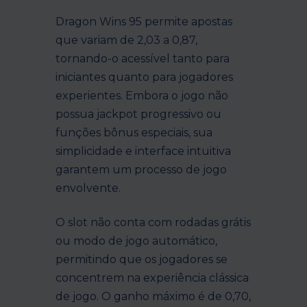
Dragon Wins 95 permite apostas
que variam de 2,03 a 0,87,
tornando-o acessível tanto para
iniciantes quanto para jogadores
experientes. Embora o jogo não
possua jackpot progressivo ou
funções bônus especiais, sua
simplicidade e interface intuitiva
garantem um processo de jogo
envolvente.
O slot não conta com rodadas grátis
ou modo de jogo automático,
permitindo que os jogadores se
concentrem na experiência clássica
de jogo. O ganho máximo é de 0,70,