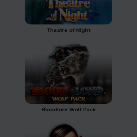
Theatre of Night
Bloodlore Wolf Pack