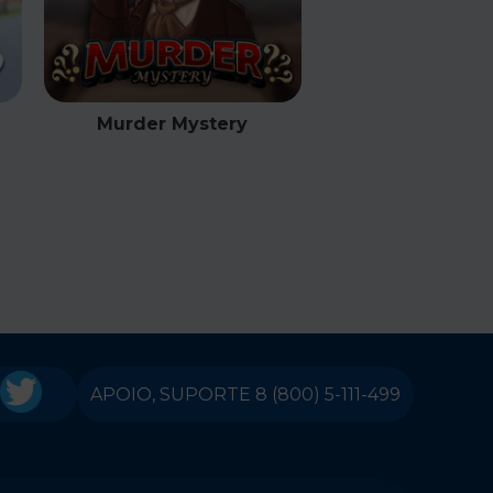
Murder Mystery
APOIO, SUPORTE
8 (800) 5-111-499