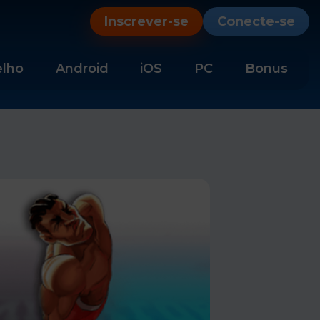
Inscrever-se
Conecte-se
elho
Android
iOS
PC
Bonus