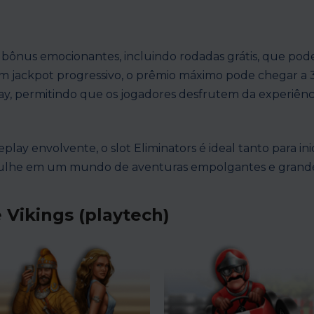
e bônus emocionantes, incluindo rodadas grátis, que po
 jackpot progressivo, o prêmio máximo pode chegar a 
, permitindo que os jogadores desfrutem da experiência
lay envolvente, o slot Eliminators é ideal tanto para in
ulhe em um mundo de aventuras empolgantes e grandes 
 Vikings (playtech)