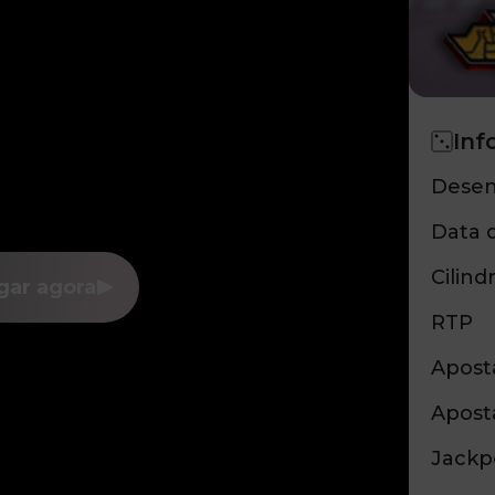
Inf
Desen
Data 
Cilind
gar agora
RTP
Apost
Apost
Jackp