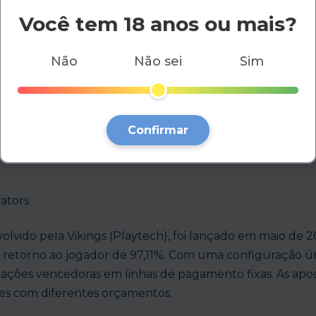
9.74
Você tem 18 anos ou mais?
AVALIAÇÃO
Não
Não sei
Sim
Confirmar
nators
olvido pela Vikings (Playtech), foi lançado em maio de 2
etorno ao jogador de 97,11%. Com uma configuração única
ções vencedoras em linhas de pagamento fixas. As apost
res com diferentes orçamentos.