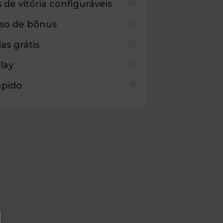
 de vitória configuráveis
so de bônus
as grátis
lay
ápido