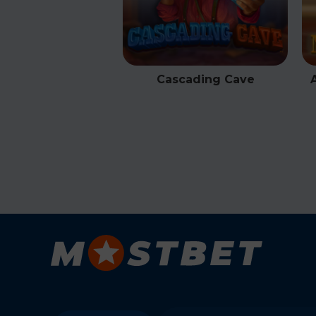
Cascading Cave