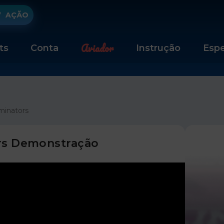
AÇÃO
Mostbet
Aviador
ts
Conta
Instrução
Esp
Slots
Conta
Aviador
Instrução
minators
Espelho
Android
rs Demonstração
iOS
PC
Bonus