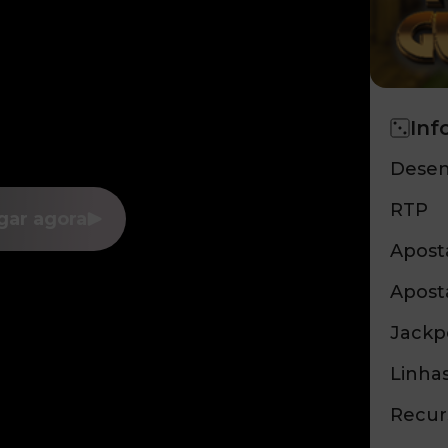
Inf
Desen
RTP
gar agora
Apost
Apost
Jackp
Linhas
Recur