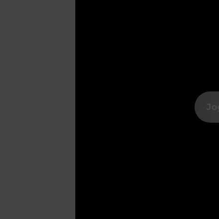
cs
tr
Jo