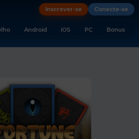
Inscrever-se
Conecte-se
elho
Android
iOS
PC
Bonus