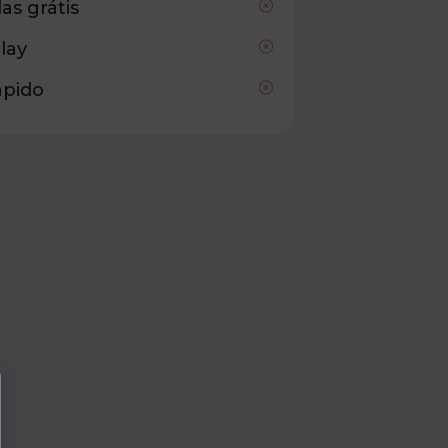
as grátis
lay
ápido