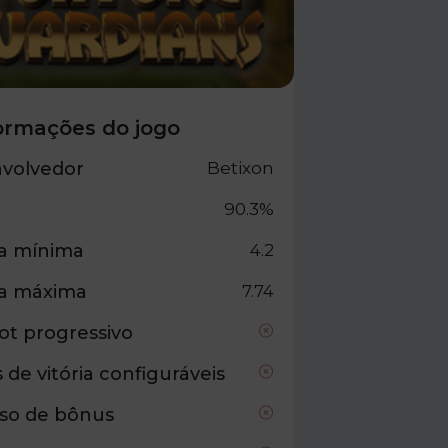
ormações do jogo
volvedor
Betixon
90.3%
a mínima
4.2
a máxima
7.74
ot progressivo
 de vitória configuráveis
so de bônus