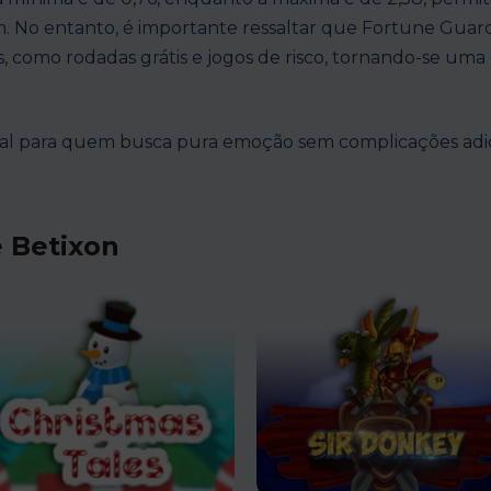
m. No entanto, é importante ressaltar que Fortune Guar
, como rodadas grátis e jogos de risco, tornando-se uma 
al para quem busca pura emoção sem complicações adicio
 Betixon