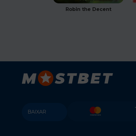
Robin the Decent
BAIXAR