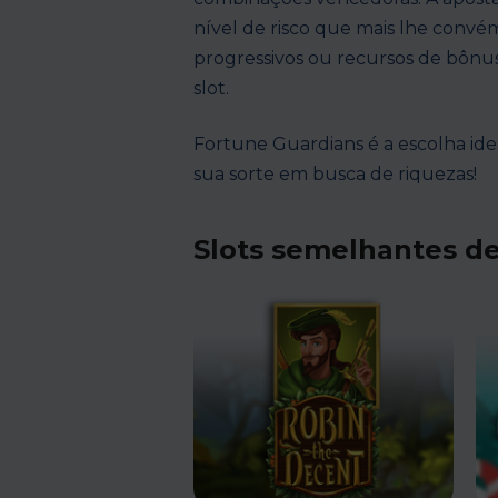
nível de risco que mais lhe convé
progressivos ou recursos de bônus
slot.
Fortune Guardians é a escolha ide
sua sorte em busca de riquezas!
Slots semelhantes de