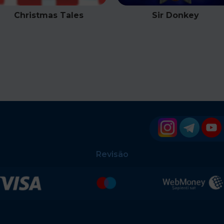
Christmas Tales
Sir Donkey
Revisão