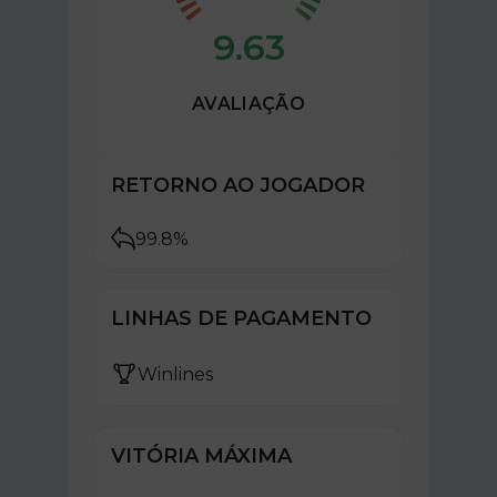
9.63
AVALIAÇÃO
RETORNO AO JOGADOR
99.8%
LINHAS DE PAGAMENTO
Winlines
VITÓRIA MÁXIMA