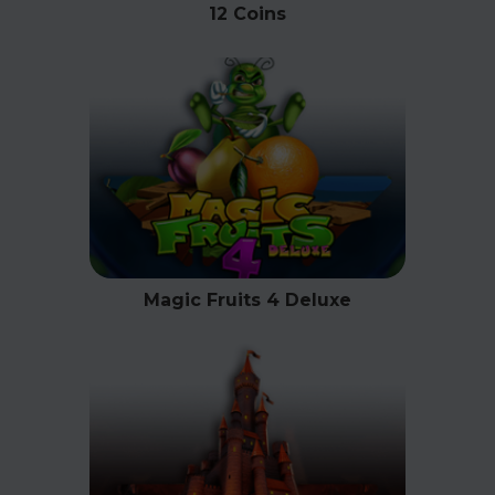
12 Coins
Magic Fruits 4 Deluxe