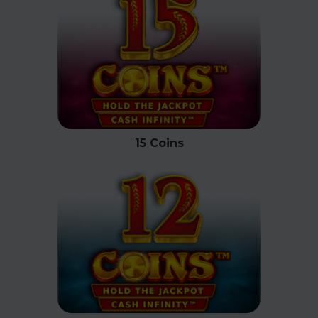
15 Coins