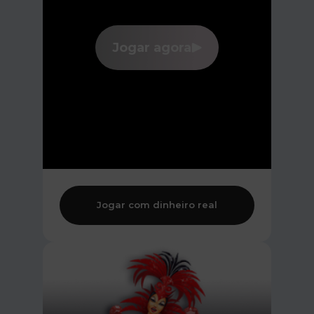
Jogar agora
Jogar com dinheiro real