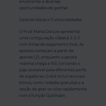
envolvente e diversas
oportunidades de ganhar.
Características e Funcionalidades
O Fruit Mania Deluxe apresenta
uma configuração clássica 3-3-3
com linhas de pagamento fixas. As
apostas começam a partir de
apenas 1,21, enquanto a aposta
máxima chega a 100, tornando o
jogo acessível para diferentes perfis
de jogadores. O slot inclui recursos
bônus, como rodadas gratuitas e a
opção de girar os rolos rapidamente
com a função Quickspin.