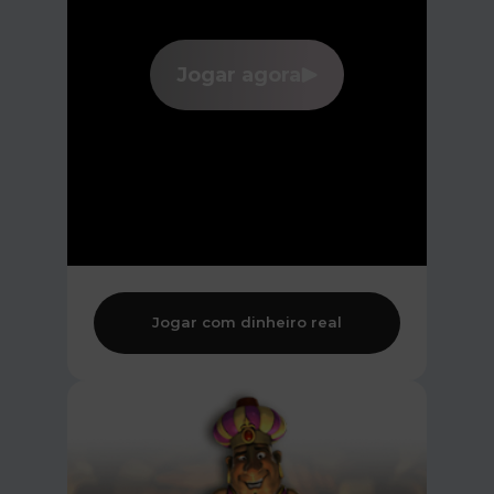
Jogar agora
Jogar com dinheiro real