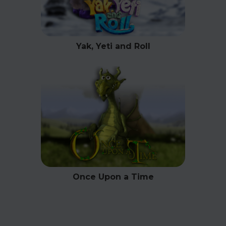
Yak, Yeti and Roll
Once Upon a Time