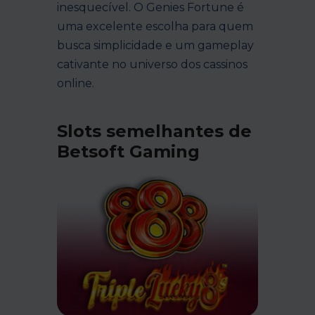
inesquecível. O Genies Fortune é
uma excelente escolha para quem
busca simplicidade e um gameplay
cativante no universo dos cassinos
online.
Slots semelhantes de
Betsoft Gaming