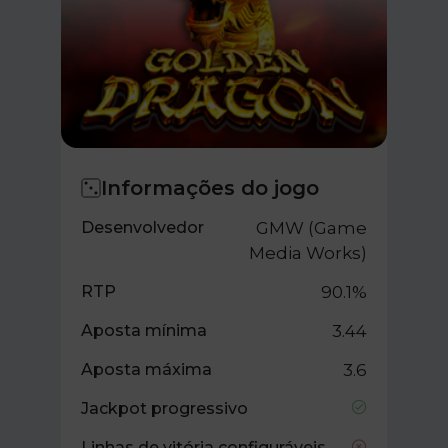
Informações do jogo
Desenvolvedor
GMW (Game
Media Works)
RTP
90.1%
Aposta mínima
3.44
Aposta máxima
3.6
Jackpot progressivo
Linhas de vitória configuráveis