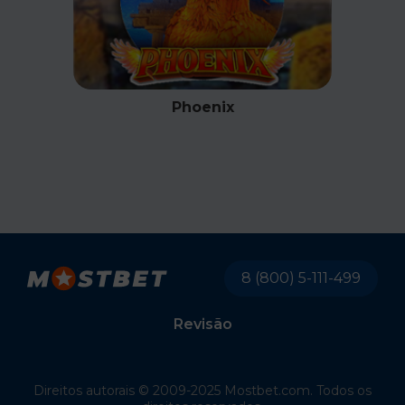
Phoenix
8 (800) 5-111-499
Revisão
Direitos autorais © 2009-2025 Mostbet.com. Todos os