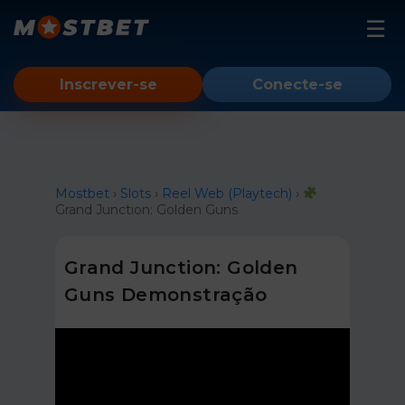
Mostbet
Inscrever-se
Conecte-se
Slots
Conta
Aviador
Instrução
Mostbet
›
Slots
›
Reel Web (Playtech)
›
Grand Junction: Golden Guns
Espelho
Android
Grand Junction: Golden
iOS
Guns Demonstração
PC
Bonus