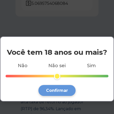
5.0695754068084
Revisão da Máquina de Caça-
Níqueis Grand Junction: Golden
Você tem 18 anos ou mais?
Guns
Não
Não sei
Sim
A máquina de caça-níqueis Grand
Junction: Golden Guns,
desenvolvida pela Reel Web
(Playtech), oferece uma
Confirmar
experiência emocionante com uma
alta taxa de retorno ao jogador
(RTP) de 96,34%. Lançado em