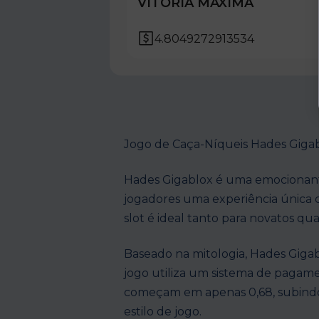
VITÓRIA MÁXIMA
4.8049272913534
Jogo de Caça-Níqueis Hades Giga
Hades Gigablox é uma emocionant
jogadores uma experiência única
slot é ideal tanto para novatos qu
Baseado na mitologia, Hades Gig
jogo utiliza um sistema de pagamen
começam em apenas 0,68, subindo 
estilo de jogo.