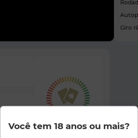
Rodad
Autop
Giro r
9.31
Você tem 18 anos ou mais?
AVALIAÇÃO