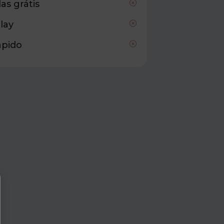
as grátis
lay
ápido