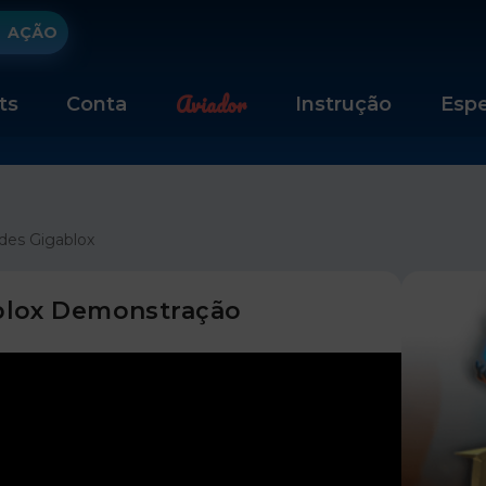
AÇÃO
Mostbet
Aviador
ts
Conta
Instrução
Esp
Slots
Conta
Aviador
Instrução
es Gigablox
Espelho
Android
blox Demonstração
iOS
PC
Bonus