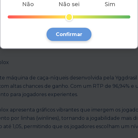
Não
Não sei
Sim
Confirmar
blox
e máquina de caça-níqueis desenvolvida pela Yggdrasil
 com altas chances de ganho. Com um RTP de 96,94% e 
anto para jogadores experientes.
ablox apresenta gráficos vibrantes que imergem os jog
to por linhas (winlines), tornando a jogabilidade mais d
até 1,05, permitindo que os jogadores escolham um níve