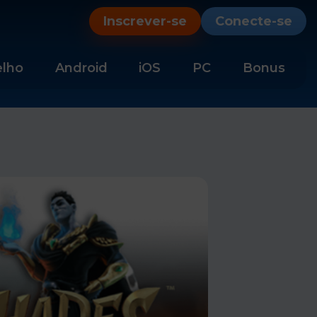
Inscrever-se
Conecte-se
elho
Android
iOS
PC
Bonus