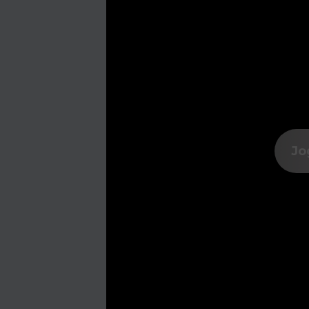
cs
tr
Jo