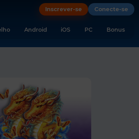
Inscrever-se
Conecte-se
elho
Android
iOS
PC
Bonus