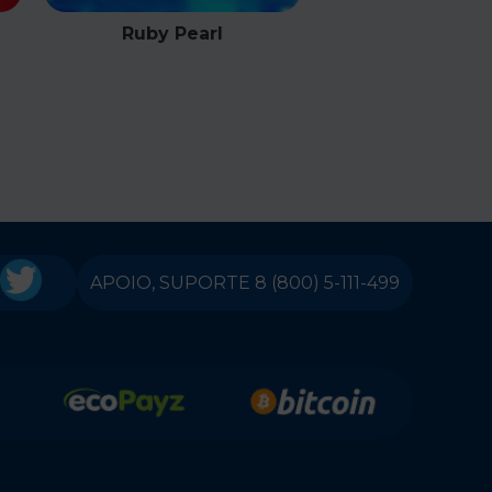
Ruby Pearl
APOIO, SUPORTE
8 (800) 5-111-499