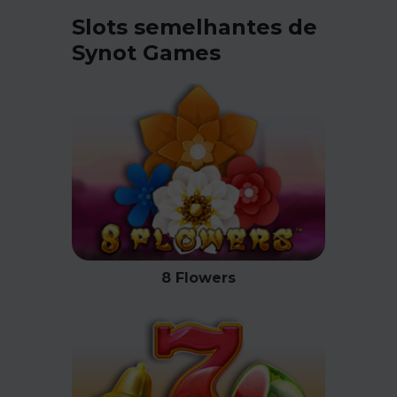
Slots semelhantes de
Synot Games
8 Flowers