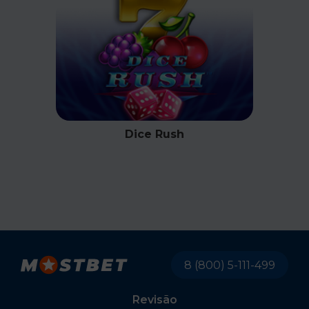
Dice Rush
8 (800) 5-111-499
Revisão