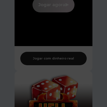
Jogar agora
Jogar com dinheiro real