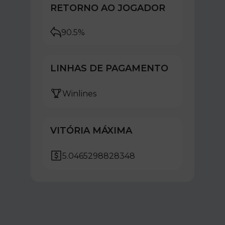
RETORNO AO JOGADOR
90.5%
LINHAS DE PAGAMENTO
Winlines
VITÓRIA MÁXIMA
5.0465298828348