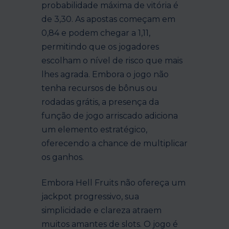
probabilidade máxima de vitória é
de 3,30. As apostas começam em
0,84 e podem chegar a 1,11,
permitindo que os jogadores
escolham o nível de risco que mais
lhes agrada. Embora o jogo não
tenha recursos de bônus ou
rodadas grátis, a presença da
função de jogo arriscado adiciona
um elemento estratégico,
oferecendo a chance de multiplicar
os ganhos.
Embora Hell Fruits não ofereça um
jackpot progressivo, sua
simplicidade e clareza atraem
muitos amantes de slots. O jogo é