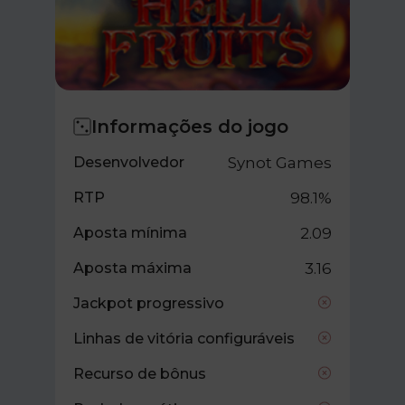
Informações do jogo
Desenvolvedor
Synot Games
RTP
98.1%
Aposta mínima
2.09
Aposta máxima
3.16
Jackpot progressivo
Linhas de vitória configuráveis
Recurso de bônus