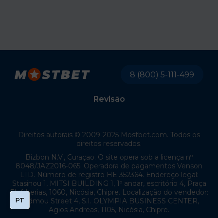
8 (800) 5-111-499
Revisão
Direitos autorais © 2009-2025 Mostbet.com. Todos os
direitos reservados.
Bizbon N.V., Curaçao. O site opera sob a licença nº
8048/JAZ2016-065. Operadora de pagamentos Venson
LTD. Número de registro HE 352364. Endereço legal:
Stasinou 1, MITSI BUILDING 1, 1º andar, escritório 4, Praça
Eleftherias, 1060, Nicósia, Chipre. Localização do vendedor:
PT
Kadmou Street 4, S.I. OLYMPIA BUSINESS CENTER,
Agios Andreas, 1105, Nicósia, Chipre.