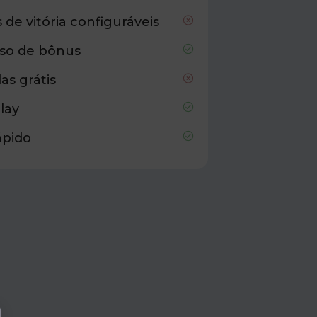
 de vitória configuráveis
so de bônus
as grátis
lay
ápido