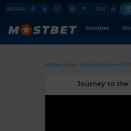
BAIXAR
15:41
pt
Mostbet
Slo
ru
uk
uk
pl
Mostbet
›
Slots
›
Triple Profits Games (TP
bn
es
Journey to the
fr
no
hu
ar