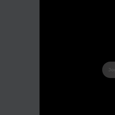
cs
tr
Jo