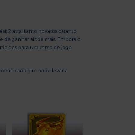
est 2 atrai tanto novatos quanto
e de ganhar ainda mais. Embora o
 rápidos para um ritmo de jogo
onde cada giro pode levar a