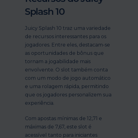
Splash 10
Juicy Splash 10 traz uma variedade
de recursos interessantes para os
jogadores. Entre eles, destacam-se
as oportunidades de bônus que
tornam a jogabilidade mais
envolvente. O slot também conta
com um modo de jogo automático
e uma rolagem rápida, permitindo
que os jogadores personalizem sua
experiência.
Com apostas mínimas de 12,71 e
máximas de 7,67, este slot é
acessível tanto para iniciantes