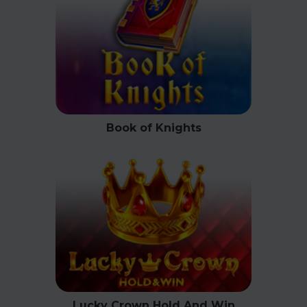
Book of Knights
Lucky Crown Hold And Win