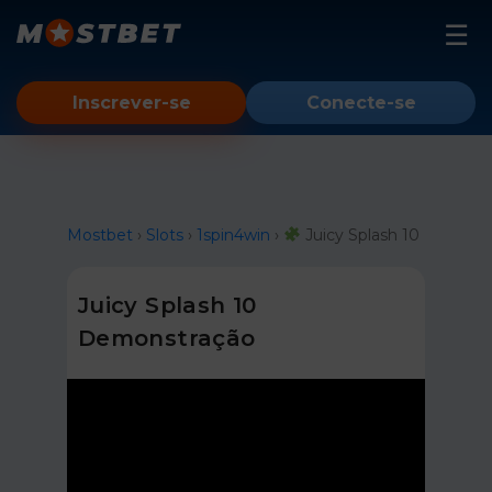
Mostbet
Inscrever-se
Conecte-se
Slots
Conta
Aviador
Instrução
Mostbet
›
Slots
›
1spin4win
›
Juicy Splash 10
Espelho
Android
Juicy Splash 10
iOS
Demonstração
PC
Bonus