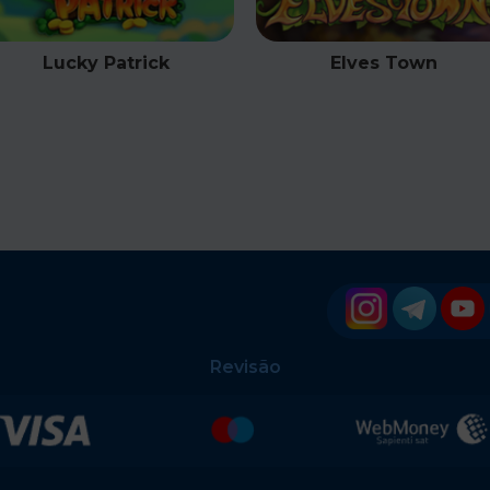
Lucky Patrick
Elves Town
Revisão