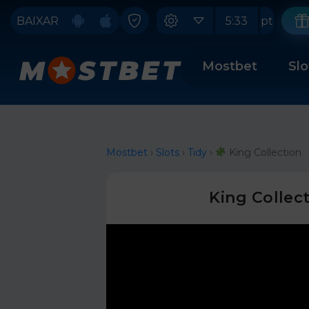
BAIXAR
5:33
pt
Mostbet
Slo
ru
uk
uk
pl
Mostbet
›
Slots
›
Tidy
›
King Collection
bn
es
King Collec
fr
no
hu
ar