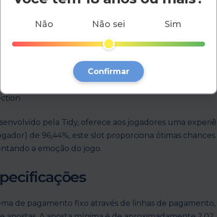
Não
Não sei
Sim
Confirmar
ection
esenvolvido pela Tidy, oferece aos jogadores uma experi
ogador) de 96,44%, este slot proporciona ótimas chanc
mentando a emoção do jogo.
specificações
tema de pagamento fixo através de linhas de pagamento,
e apostas. A aposta mínima é de aproximadamente 2,02,