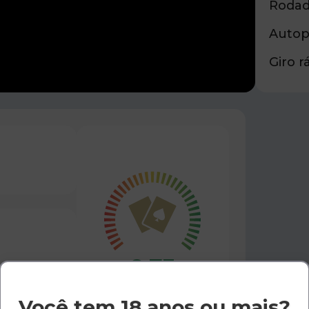
Rodad
Autop
Giro r
9.73
Você tem 18 anos ou mais?
AVALIAÇÃO