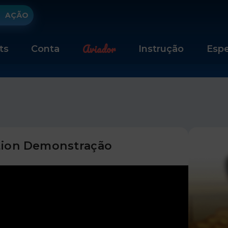
AÇÃO
Mostbet
Aviador
ts
Conta
Instrução
Esp
Slots
Conta
Aviador
Instrução
Espelho
Android
tion Demonstração
iOS
PC
Bonus