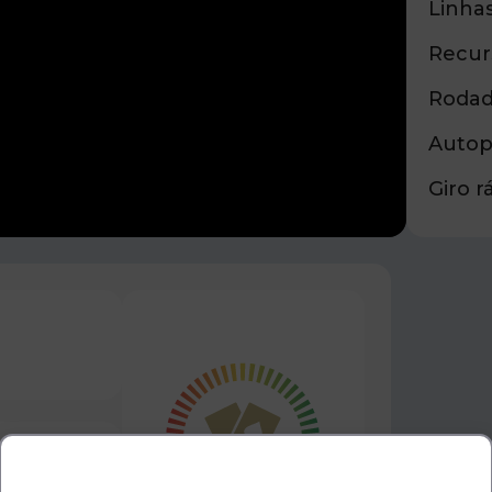
Linhas
Recur
Rodad
Autop
Giro r