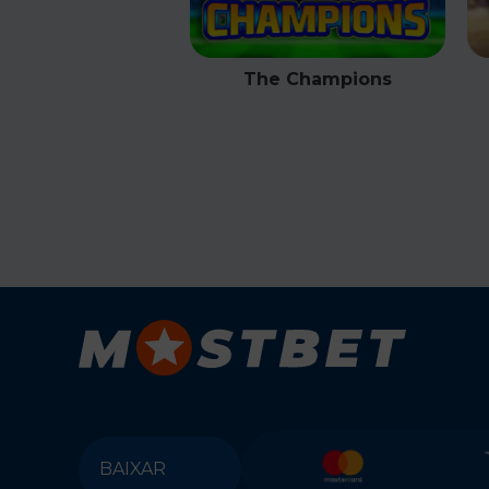
The Champions
BAIXAR