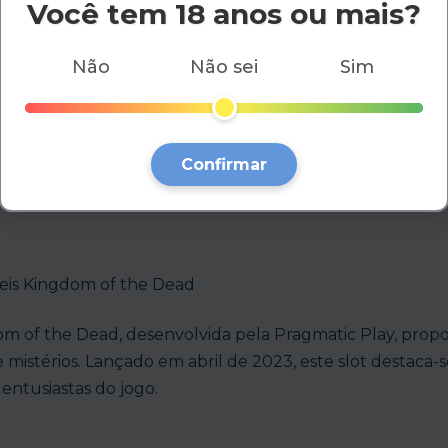
Você tem 18 anos ou mais?
9.10
Não
Não sei
Sim
AVALIAÇÃO
Confirmar
eis Kingdom of the Dead
m of the Dead, desenvolvida pela Pragmatic Play, prop
mistérios. Lançado em abril de 2023, este slot destaca-s
entusiastas do jogo.