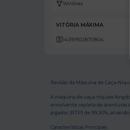
Winlines
VITÓRIA MÁXIMA
14.591902870804
Revisão da Máquina de Caça-Níqu
A máquina de caça-níqueis Kingdo
envolvente repleta de aventuras e 
jogador (RTP) de 99,30%, atraindo 
Características Principais