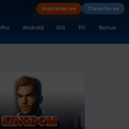
Inscrever-se
Conecte-se
elho
Android
iOS
PC
Bonus