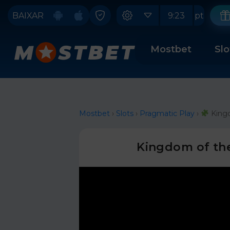
BAIXAR
9:23
pt
Mostbet
Slo
ru
uk
uk
pl
Mostbet
›
Slots
›
Pragmatic Play
›
King
bn
es
Kingdom of th
fr
no
hu
ar