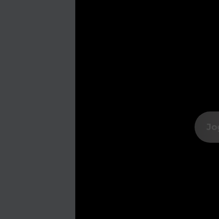
cs
tr
Jo