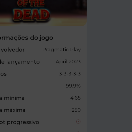
ormações do jogo
volvedor
Pragmatic Play
de lançamento
April 2023
ros
3-3-3-3-3
99.9%
a mínima
4.65
a máxima
250
ot progressivo