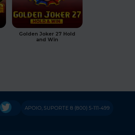
Golden Joker 27 Hold
and Win
APOIO, SUPORTE
8 (800) 5-111-499