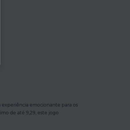
 experiência emocionante para os
mo de até 9,29, este jogo