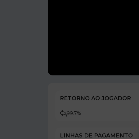
RETORNO AO JOGADOR
99.7%
LINHAS DE PAGAMENTO