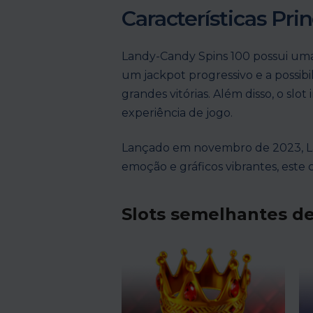
Características Prin
Landy-Candy Spins 100 possui uma 
um jackpot progressivo e a possib
grandes vitórias. Além disso, o sl
experiência de jogo.
Lançado em novembro de 2023, Lan
emoção e gráficos vibrantes, este 
Slots semelhantes de