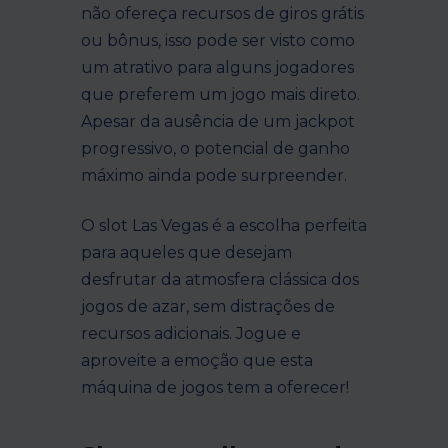
não ofereça recursos de giros grátis
ou bônus, isso pode ser visto como
um atrativo para alguns jogadores
que preferem um jogo mais direto.
Apesar da ausência de um jackpot
progressivo, o potencial de ganho
máximo ainda pode surpreender.
O slot Las Vegas é a escolha perfeita
para aqueles que desejam
desfrutar da atmosfera clássica dos
jogos de azar, sem distrações de
recursos adicionais. Jogue e
aproveite a emoção que esta
máquina de jogos tem a oferecer!