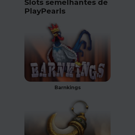
Slots semelhantes de
PlayPearls
Barnkings