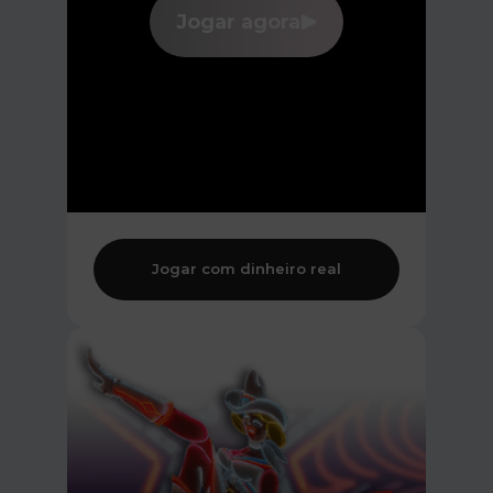
Jogar agora
Jogar com dinheiro real