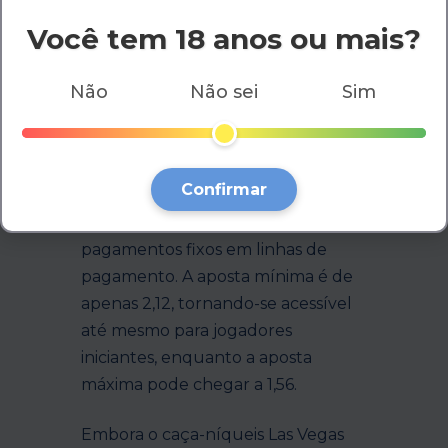
Máquinas de Jogos Las Vegas:
Você tem 18 anos ou mais?
Mergulhe na Atmosfera do Jogo
A máquina de jogos Las Vegas,
Não
Não sei
Sim
desenvolvida pela PlayPearls,
oferece uma experiência única para
os amantes de slots. Com um RTP
Confirmar
(retorno ao jogador) de 3,35%, este
slot apresenta um sistema de
pagamentos fixos em linhas de
pagamento. A aposta mínima é de
apenas 2,12, tornando-se acessível
até mesmo para jogadores
iniciantes, enquanto a aposta
máxima pode chegar a 1,56.
Embora o caça-níqueis Las Vegas