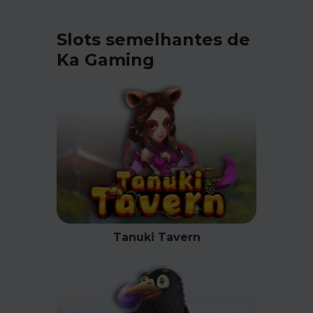
Slots semelhantes de
Ka Gaming
Tanuki Tavern