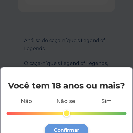
Análise do caça-níqueis Legend of
Legends
O caça-níqueis Legend of Legends,
desenvolvido pela empresa Ka
Gaming, é uma verdadeira
Você tem 18 anos ou mais?
revelação no universo dos slots
online desde seu lançamento em
Não
Não sei
Sim
março de 2023. Com um RTP
impressionante de 97,22%, este
jogo atrai os jogadores com a
possibilidade de ganhar até 257,37
Confirmar