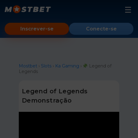
Mostbet
Inscrever-se
Conecte-se
Slots
Conta
Aviador
Instrução
Mostbet
›
Slots
›
Ka Gaming
›
Legend of
Legends
Espelho
Android
Legend of Legends
iOS
Demonstração
PC
Bonus