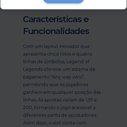
vezes a aposta feita.
Características e
Funcionalidades
Com um layout inovador que
apresenta cinco rolos e quatro
linhas de símbolos, Legend of
Legends oferece um sistema de
pagamento "Any way wins",
permitindo que os jogadores
ganhem em qualquer posição das
linhas. As apostas variam de 1,91 a
200, tornando o jogo acessível a
diferentes perfis de apostadores.
Além disso, o slot conta com