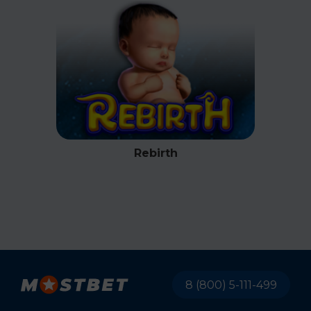
Rebirth
8 (800) 5-111-499