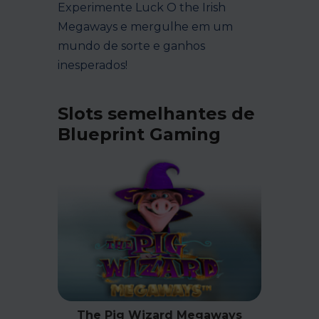
Experimente Luck O the Irish
Megaways e mergulhe em um
mundo de sorte e ganhos
inesperados!
Slots semelhantes de
Blueprint Gaming
The Pig Wizard Megaways