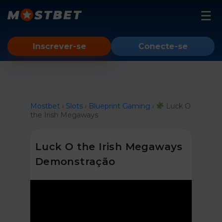
Mostbet
Inscrever-se
Conecte-se
Slots
Conta
Aviador
Instrução
Mostbet
›
Slots
›
Blueprint Gaming
›
Luck O
the Irish Megaways
Espelho
Android
Luck O the Irish Megaways
iOS
Demonstração
PC
Bonus