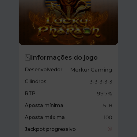
Informações do jogo
Desenvolvedor
Merkur Gaming
Cilindros
3-3-3-3-3
RTP
99.7%
Aposta mínima
5.18
Aposta máxima
100
Jackpot progressivo