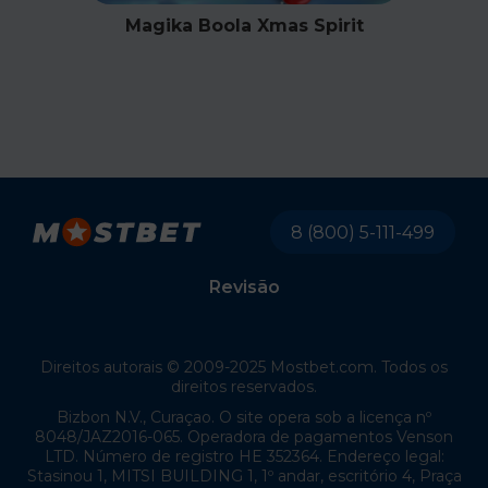
Magika Boola Xmas Spirit
8 (800) 5-111-499
Revisão
Direitos autorais © 2009-2025 Mostbet.com. Todos os
direitos reservados.
Bizbon N.V., Curaçao. O site opera sob a licença nº
8048/JAZ2016-065. Operadora de pagamentos Venson
LTD. Número de registro HE 352364. Endereço legal:
Stasinou 1, MITSI BUILDING 1, 1º andar, escritório 4, Praça