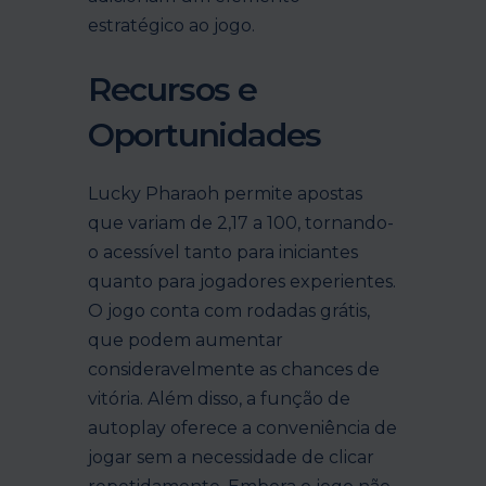
estratégico ao jogo.
Recursos e
Oportunidades
Lucky Pharaoh permite apostas
que variam de 2,17 a 100, tornando-
o acessível tanto para iniciantes
quanto para jogadores experientes.
O jogo conta com rodadas grátis,
que podem aumentar
consideravelmente as chances de
vitória. Além disso, a função de
autoplay oferece a conveniência de
jogar sem a necessidade de clicar