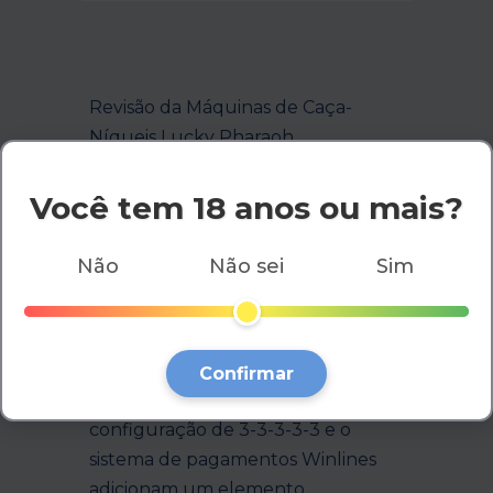
Revisão da Máquinas de Caça-
Níqueis Lucky Pharaoh
O caça-níqueis Lucky Pharaoh da
Você tem 18 anos ou mais?
Merkur Gaming oferece uma
experiência emocionante no
Não
Não sei
Sim
fascinante mundo do Antigo Egito.
Com um RTP de 99,47% e um
prêmio máximo de 2,20, este slot
proporciona altas chances de
Confirmar
ganhos significativos. A
configuração de 3-3-3-3-3 e o
sistema de pagamentos Winlines
adicionam um elemento