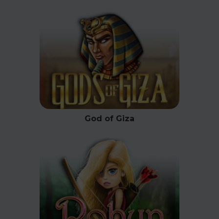
God of Giza