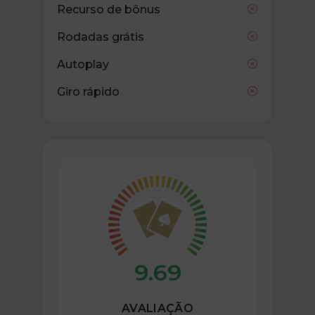
Recurso de bônus
Rodadas grátis
Autoplay
Giro rápido
9.69
AVALIAÇÃO