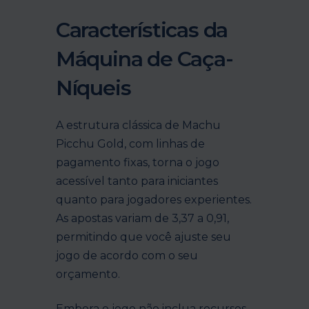
Características da
Máquina de Caça-
Níqueis
A estrutura clássica de Machu
Picchu Gold, com linhas de
pagamento fixas, torna o jogo
acessível tanto para iniciantes
quanto para jogadores experientes.
As apostas variam de 3,37 a 0,91,
permitindo que você ajuste seu
jogo de acordo com o seu
orçamento.
Embora o jogo não inclua recursos