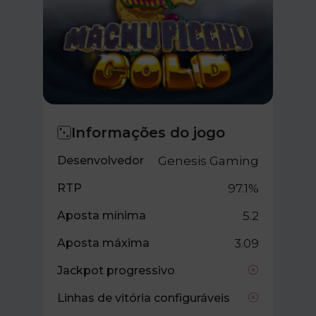
Informações do jogo
Desenvolvedor
Genesis Gaming
RTP
97.1%
Aposta mínima
5.2
Aposta máxima
3.09
Jackpot progressivo
Linhas de vitória configuráveis