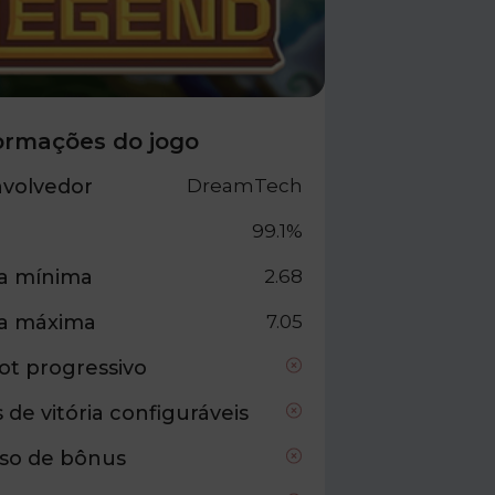
ormações do jogo
volvedor
DreamTech
99.1%
a mínima
2.68
a máxima
7.05
ot progressivo
 de vitória configuráveis
so de bônus