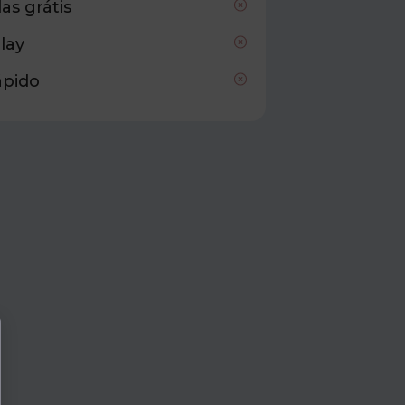
as grátis
lay
ápido