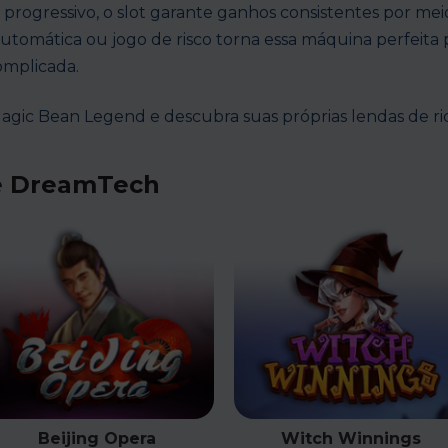
progressivo, o slot garante ganhos consistentes por me
automática ou jogo de risco torna essa máquina perfeit
complicada.
ic Bean Legend e descubra suas próprias lendas de ri
de DreamTech
Beijing Opera
Witch Winnings