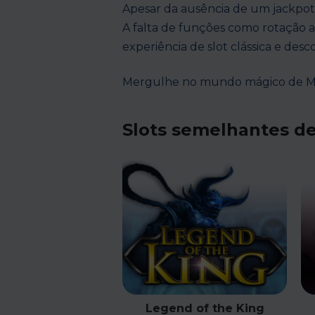
Apesar da ausência de um jackpot 
A falta de funções como rotação 
experiência de slot clássica e des
Mergulhe no mundo mágico de Mag
Slots semelhantes 
Legend of the King