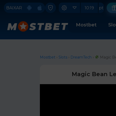
BAIXAR
10:19
pt
Mostbet
Slo
ru
uk
uk
pl
Mostbet
›
Slots
›
DreamTech
›
Magic B
bn
es
Magic Bean L
fr
no
hu
ar