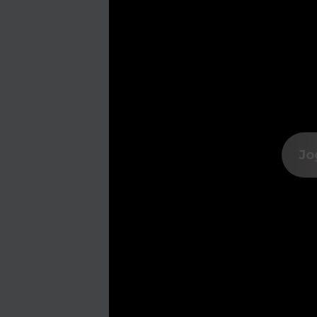
cs
tr
Jo