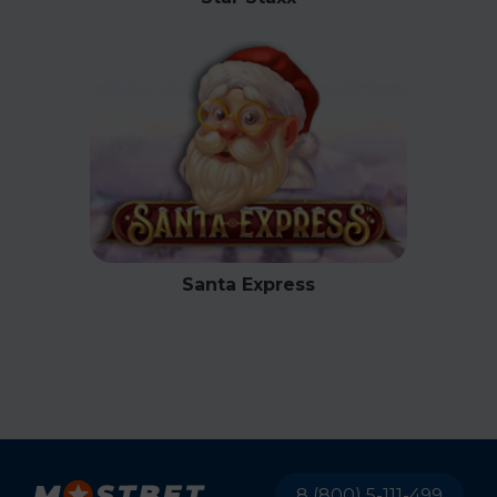
Santa Express
8 (800) 5-111-499