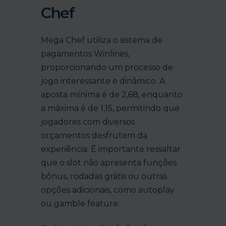
Chef
Mega Chef utiliza o sistema de
pagamentos Winlines,
proporcionando um processo de
jogo interessante e dinâmico. A
aposta mínima é de 2,68, enquanto
a máxima é de 1,15, permitindo que
jogadores com diversos
orçamentos desfrutem da
experiência. É importante ressaltar
que o slot não apresenta funções
bônus, rodadas grátis ou outras
opções adicionais, como autoplay
ou gamble feature.