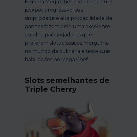
Embora Mega Chef não ofereça um
jackpot progressivo, sua
simplicidade e alta probabilidade de
ganhos fazem dele uma excelente
escolha para jogadores que
preferem slots clássicos. Mergulhe
no mundo da culinária e teste suas
habilidades no Mega Chef!
Slots semelhantes de
Triple Cherry