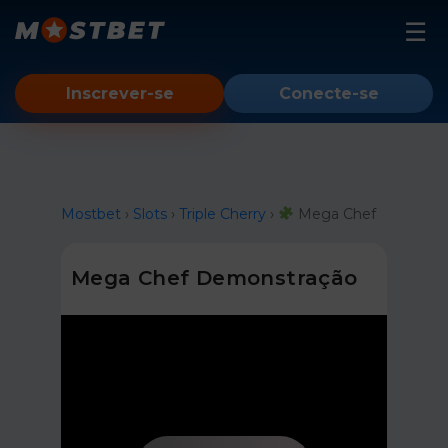
Mostbet
Inscrever-se
Conecte-se
Slots
Conta
Aviador
Instrução
Mostbet
›
Slots
›
Triple Cherry
›
Mega Chef
Espelho
Android
Mega Chef Demonstração
iOS
PC
Bonus