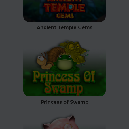
Ancient Temple Gems
Princess of Swamp