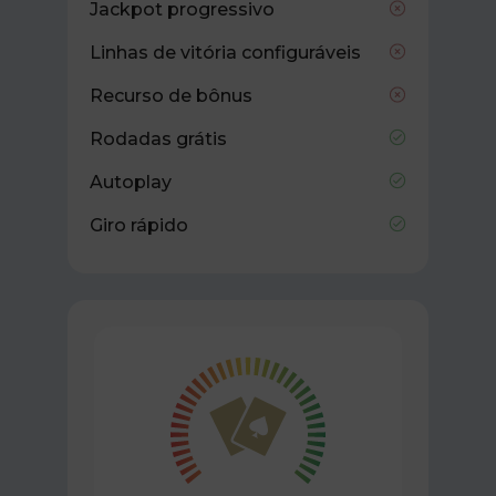
Jackpot progressivo
Linhas de vitória configuráveis
Recurso de bônus
Rodadas grátis
Autoplay
Giro rápido