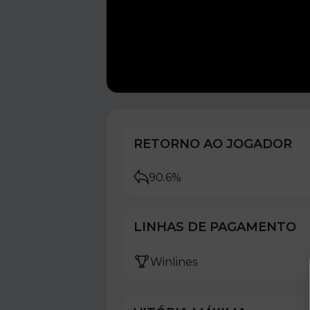
RETORNO AO JOGADOR
90.6%
LINHAS DE PAGAMENTO
Winlines