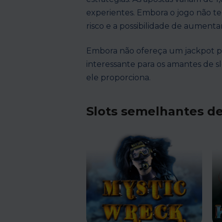
experientes. Embora o jogo não t
risco e a possibilidade de aumenta
Embora não ofereça um jackpot pr
interessante para os amantes de 
ele proporciona.
Slots semelhantes d