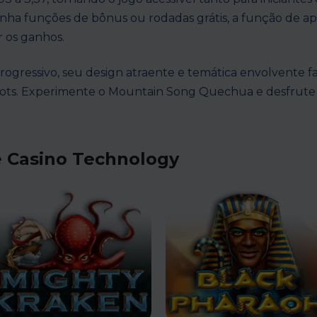
enha funções de bônus ou rodadas grátis, a função de a
r os ganhos.
ogressivo, seu design atraente e temática envolvente 
slots. Experimente o Mountain Song Quechua e desfrut
e Casino Technology