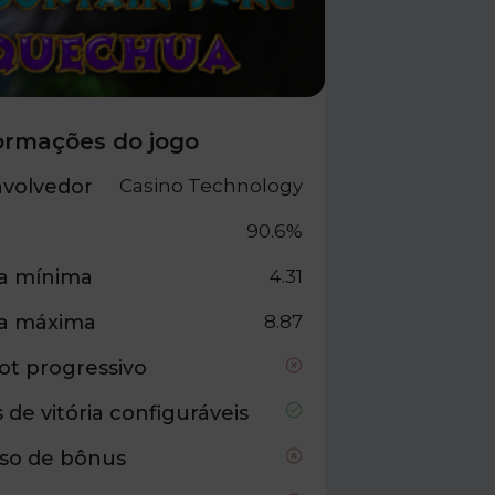
ormações do jogo
volvedor
Casino Technology
90.6%
a mínima
4.31
a máxima
8.87
ot progressivo
 de vitória configuráveis
so de bônus