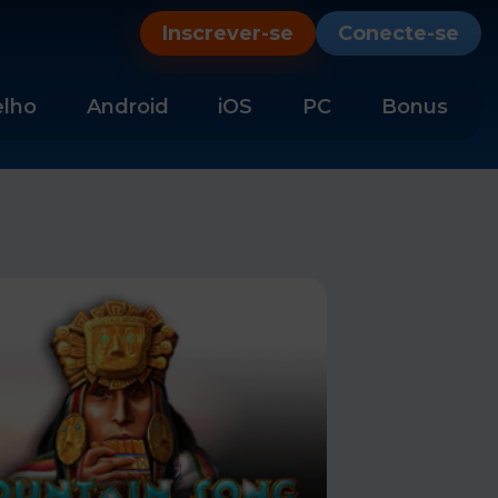
Inscrever-se
Conecte-se
elho
Android
iOS
PC
Bonus