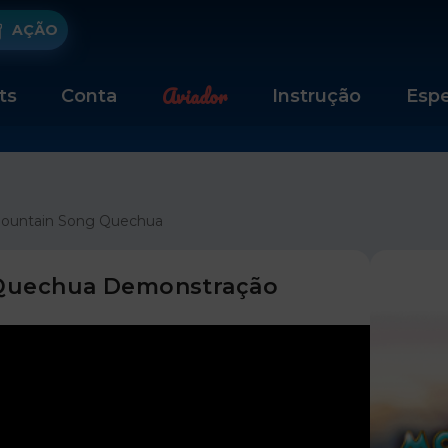
AÇÃO
Mostbet
Aviador
ts
Conta
Instrução
Esp
Slots
Conta
Aviador
Instrução
ountain Song Quechua
Espelho
Android
Quechua Demonstração
iOS
PC
Bonus