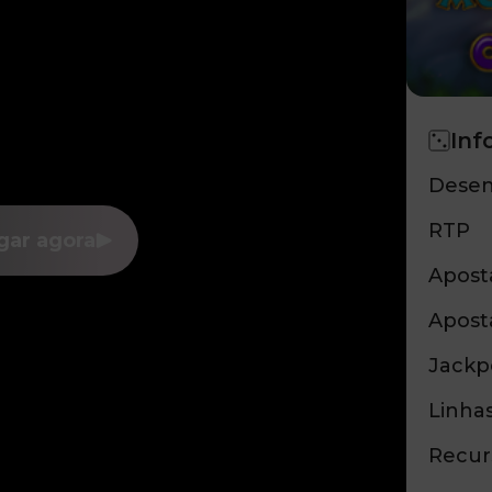
Inf
Desen
RTP
gar agora
Apost
Apost
Jackp
Linhas
Recur