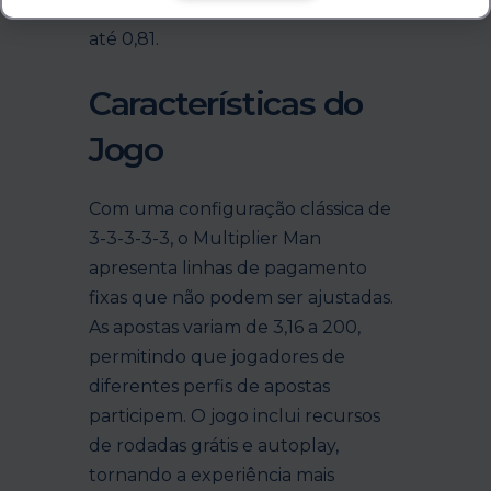
com um multiplicador máximo de
até 0,81.
Características do
Jogo
Com uma configuração clássica de
3-3-3-3-3, o Multiplier Man
apresenta linhas de pagamento
fixas que não podem ser ajustadas.
As apostas variam de 3,16 a 200,
permitindo que jogadores de
diferentes perfis de apostas
participem. O jogo inclui recursos
de rodadas grátis e autoplay,
tornando a experiência mais