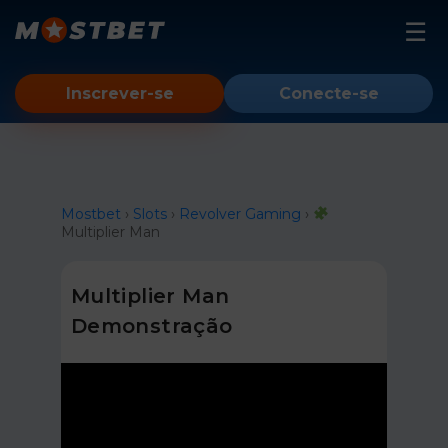
Mostbet
Inscrever-se
Conecte-se
Slots
Conta
Aviador
Instrução
Mostbet
›
Slots
›
Revolver Gaming
›
Multiplier Man
Espelho
Android
Multiplier Man
iOS
Demonstração
PC
Bonus