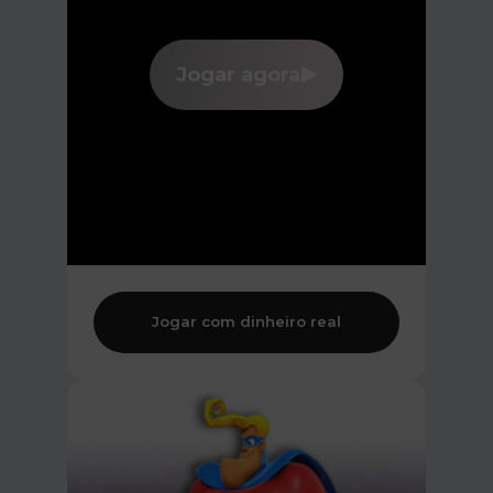
Jogar agora
Jogar com dinheiro real