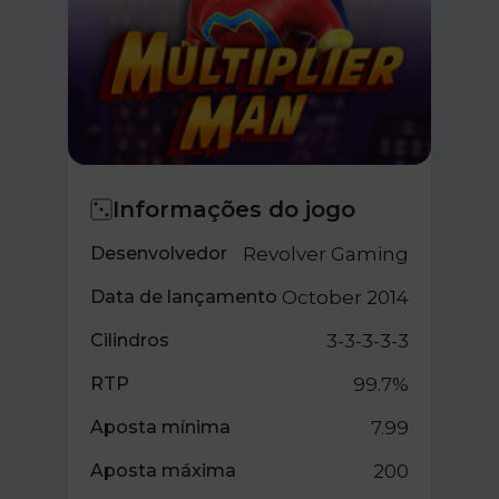
Informações do jogo
Desenvolvedor
Revolver Gaming
Data de lançamento
October 2014
Cilindros
3-3-3-3-3
RTP
99.7%
Aposta mínima
7.99
Aposta máxima
200