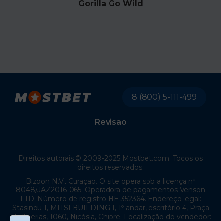
Gorilla Go Wild
8 (800) 5-111-499
Revisão
Direitos autorais © 2009-2025 Mostbet.com. Todos os
direitos reservados.
Bizbon N.V., Curaçao. O site opera sob a licença nº
8048/JAZ2016-065. Operadora de pagamentos Venson
LTD. Número de registro HE 352364. Endereço legal:
Stasinou 1, MITSI BUILDING 1, 1º andar, escritório 4, Praça
Eleftherias, 1060, Nicósia, Chipre. Localização do vendedor: