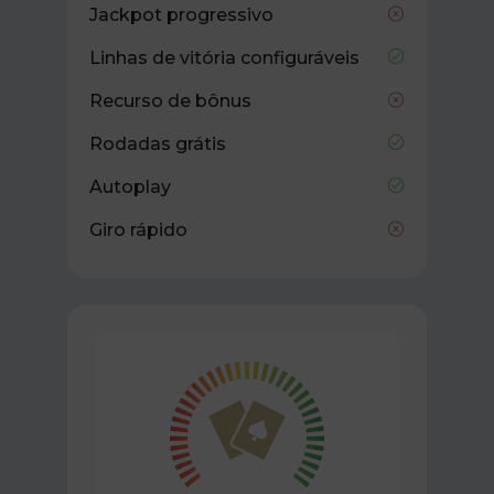
Jackpot progressivo
Linhas de vitória configuráveis
Recurso de bônus
Rodadas grátis
Autoplay
Giro rápido