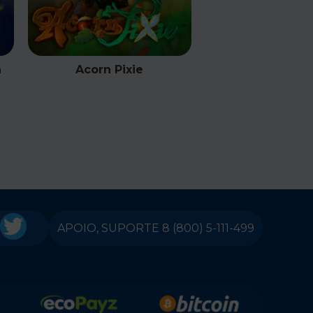
a
Acorn Pixie
APOIO, SUPORTE
8 (800) 5-111-499