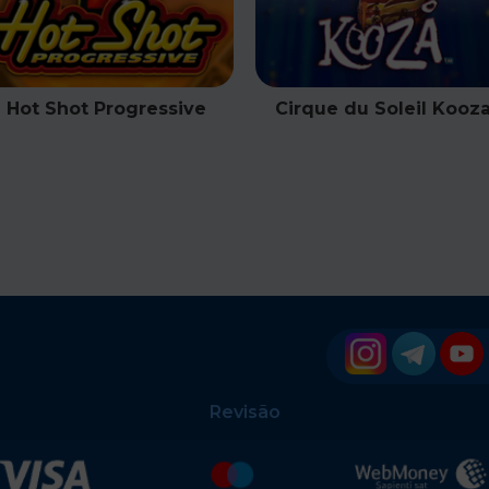
Hot Shot Progressive
Cirque du Soleil Kooz
Revisão