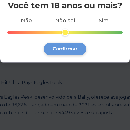
Você tem 18 anos ou mais?
9.94
Não
Não sei
Sim
AVALIAÇÃO
Confirmar
 Hit Ultra Pays Eagles Peak
ys Eagles Peak, desenvolvido pela Bally, oferece aos jo
de 96,62%. Lançado em maio de 2021, este slot aprese
 a chance de ganhar até 3449 vezes a sua aposta.