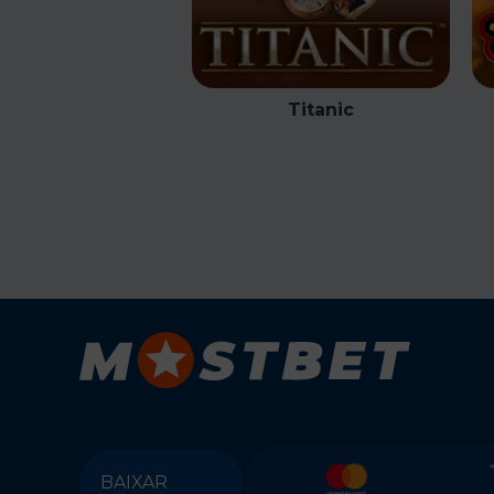
Titanic
BAIXAR