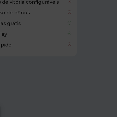
 de vitória configuráveis
so de bônus
as grátis
lay
ápido