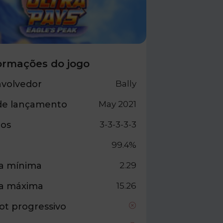
ormações do jogo
volvedor
Bally
de lançamento
May 2021
ros
3-3-3-3-3
99.4%
a mínima
2.29
a máxima
15.26
ot progressivo