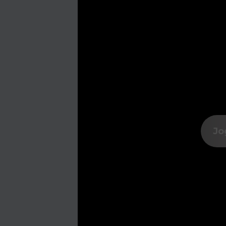
cs
tr
Jo