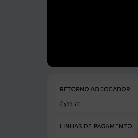
RETORNO AO JOGADOR
99.4%
LINHAS DE PAGAMENTO