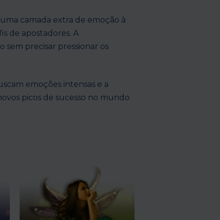
am uma camada extra de emoção à
fis de apostadores. A
 sem precisar pressionar os
buscam emoções intensas e a
r novos picos de sucesso no mundo