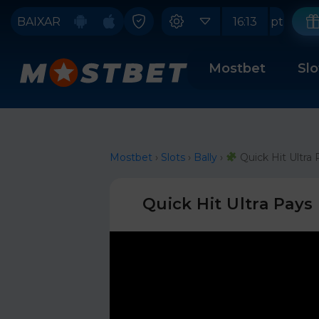
BAIXAR
16:13
pt
Mostbet
Slo
ru
uk
uk
pl
Mostbet
›
Slots
›
Bally
›
Quick Hit Ultra
bn
es
Quick Hit Ultra Pay
fr
no
hu
ar