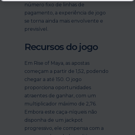
número fixo de linhas de
pagamento, a experiência de jogo
se torna ainda mais envolvente e
previsível.
Recursos do jogo
Em Rise of Maya, as apostas
começam a partir de 1,52, podendo
chegar a até 150. O jogo
proporciona oportunidades
atraentes de ganhar, com um
multiplicador máximo de 2,76.
Embora este caça-níqueis não
disponha de um jackpot
progressivo, ele compensa com a