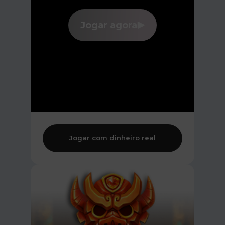
Jogar agora
Jogar com dinheiro real