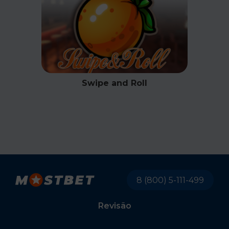
Swipe and Roll
8 (800) 5-111-499
Revisão