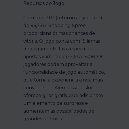
Recursos do Jogo
Com um RTP (retorno ao jogador)
de 96,75%, Shopping Spree
proporciona ótimas chances de
vitória. O jogo conta com 15 linhas
de pagamento fixas e permite
apostas variando de 2,61 a 18,08. Os
jogadores podem aproveitar a
funcionalidade de jogo automático,
que torna a experiência ainda mais
conveniente. Além disso, o slot
oferece giros grátis, que adicionam
um elemento de surpresa e
aumentam as possibilidades de
grandes prêmios.