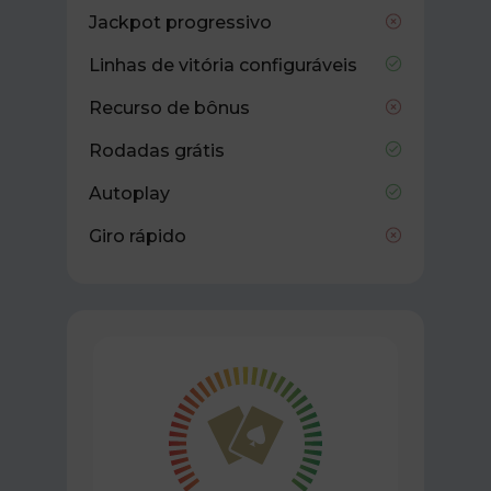
Jackpot progressivo
Linhas de vitória configuráveis
Recurso de bônus
Rodadas grátis
Autoplay
Giro rápido