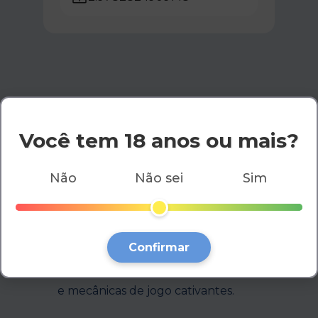
Introdução ao Caça-Níqueis
Shopping Spree
Você tem 18 anos ou mais?
O caça-níqueis Shopping Spree,
desenvolvido pela Eyecon, oferece
Não
Não sei
Sim
aos jogadores uma experiência
envolvente no mundo das
compras. Desde seu lançamento
Confirmar
em setembro de 2017, este slot se
destacou pela sua vibrante estética
e mecânicas de jogo cativantes.