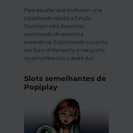
Para aqueles que preferem uma
jogabilidade rápida, a função
Quickspin está disponível,
adicionando dinamismo à
experiência. Experimente sua sorte
em Sons of Monarchy e mergulhe
na atmosfera única deste slot!
Slots semelhantes de
Popiplay