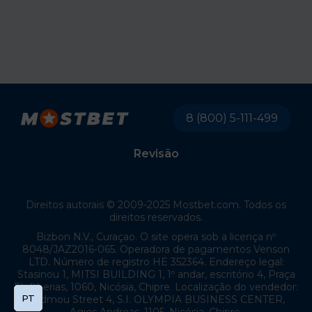
8 (800) 5-111-499
Revisão
Direitos autorais © 2009-2025 Mostbet.com. Todos os
direitos reservados.
Bizbon N.V., Curaçao. O site opera sob a licença nº
8048/JAZ2016-065. Operadora de pagamentos Venson
LTD. Número de registro HE 352364. Endereço legal:
Stasinou 1, MITSI BUILDING 1, 1º andar, escritório 4, Praça
Eleftherias, 1060, Nicósia, Chipre. Localização do vendedor:
PT
Kadmou Street 4, S.I. OLYMPIA BUSINESS CENTER,
Agios Andreas, 1105, Nicósia, Chipre.