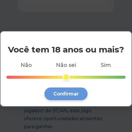
Revisão da Máquina de Caça-
Você tem 18 anos ou mais?
Níqueis Sons of Monarchy
A máquina de caça-níqueis Sons of
Não
Não sei
Sim
Monarchy, desenvolvida pela
Popiplay, foi lançada em janeiro de
2023 e rapidamente se tornou um
Confirmar
favorito entre os entusiastas de
slots. Com um RTP (retorno ao
jogador) de 97,14%, este jogo
oferece oportunidades atraentes
para ganhar.