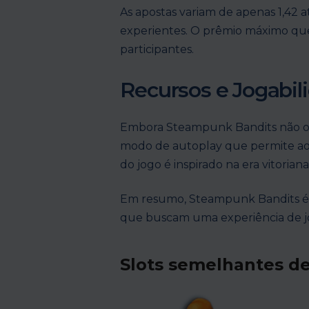
As apostas variam de apenas 1,42 a
experientes. O prêmio máximo que
participantes.
Recursos e Jogabil
Embora Steampunk Bandits não ofe
modo de autoplay que permite aos
do jogo é inspirado na era vitori
Em resumo, Steampunk Bandits é 
que buscam uma experiência de j
Slots semelhantes de