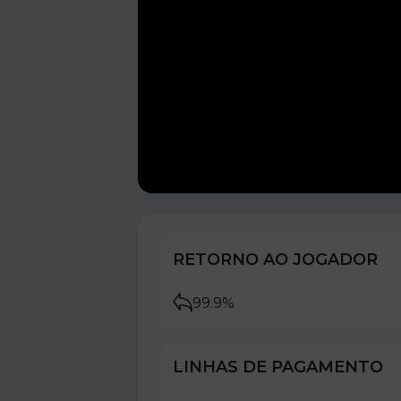
RETORNO AO JOGADOR
99.9%
LINHAS DE PAGAMENTO