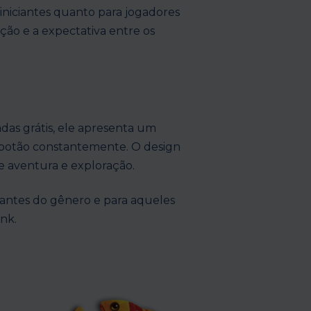
 iniciantes quanto para jogadores
ão e a expectativa entre os
as grátis, ele apresenta um
o botão constantemente. O design
e aventura e exploração.
antes do gênero e para aqueles
nk.