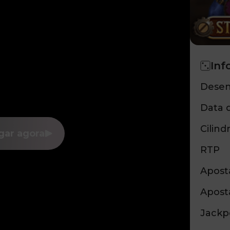
Inf
Desen
Data 
Cilind
gar agora
RTP
Apost
Apost
Jackp