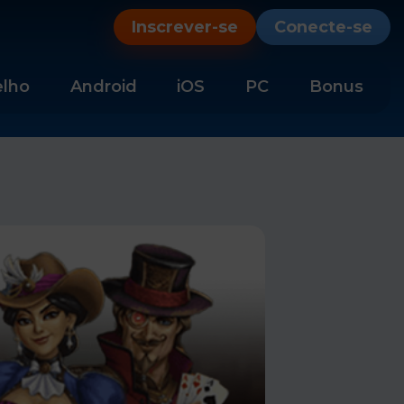
Inscrever-se
Conecte-se
elho
Android
iOS
PC
Bonus