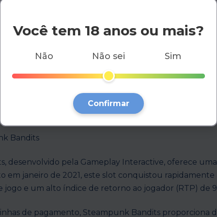
9.64
Você tem 18 anos ou mais?
AVALIAÇÃO
Não
Não sei
Sim
Confirmar
nk Bandits
, desenvolvido pela Gameplay Interactive, oferece uma e
em janeiro de 2021, este slot conquistou rapidamente 
jogo e um alto índice de retorno ao jogador (RTP) de 9
 linhas de pagamento, Steampunk Bandits proporciona d