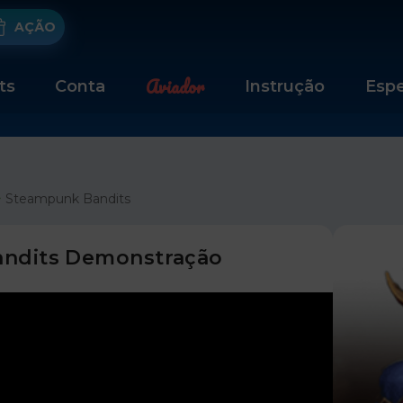
AÇÃO
Mostbet
Aviador
ts
Conta
Instrução
Esp
Slots
Conta
Aviador
Instrução
Steampunk Bandits
Espelho
Android
ndits Demonstração
iOS
PC
Bonus