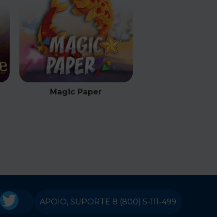
Magic Paper
APOIO, SUPORTE
8 (800) 5-111-499