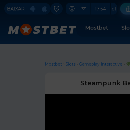
BAIXAR
17:54
pt
Mostbet
Slo
ru
uk
uk
pl
Mostbet
›
Slots
›
Gameplay Interactive
›
bn
es
Steampunk Ba
fr
no
hu
ar