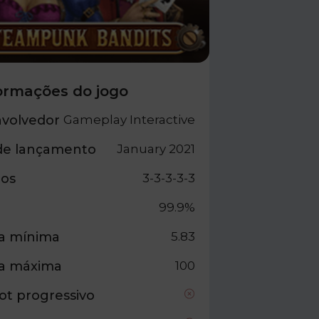
ormações do jogo
volvedor
Gameplay Interactive
de lançamento
January 2021
ros
3-3-3-3-3
99.9%
a mínima
5.83
a máxima
100
ot progressivo