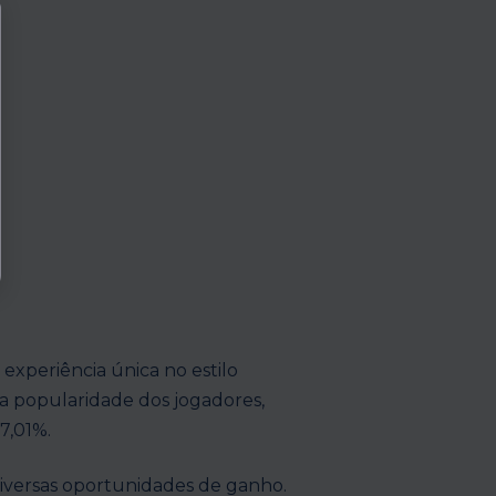
xperiência única no estilo
a popularidade dos jogadores,
7,01%.
iversas oportunidades de ganho.