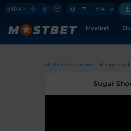
BAIXAR
8:14
pt
Mostbet
Slo
ru
uk
uk
pl
Mostbet
›
Slots
›
Betixon
›
Sugar Shock
bn
es
Sugar Sho
fr
no
hu
ar