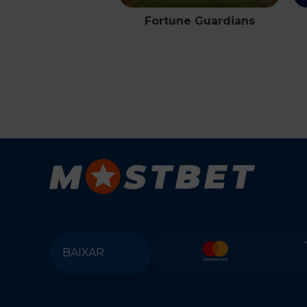
Fortune Guardians
BAIXAR