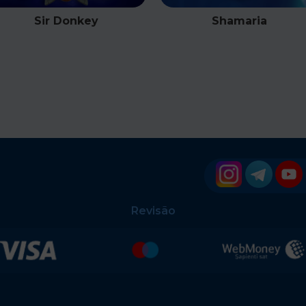
Sir Donkey
Shamaria
Revisão