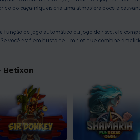
lorido do caça-níqueis cria uma atmosfera doce e cativan
 função de jogo automático ou jogo de risco, ele comp
 Se você está em busca de um slot que combine simplici
 Betixon