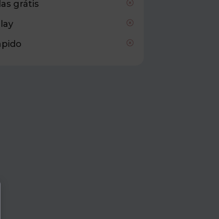
as grátis
lay
ápido