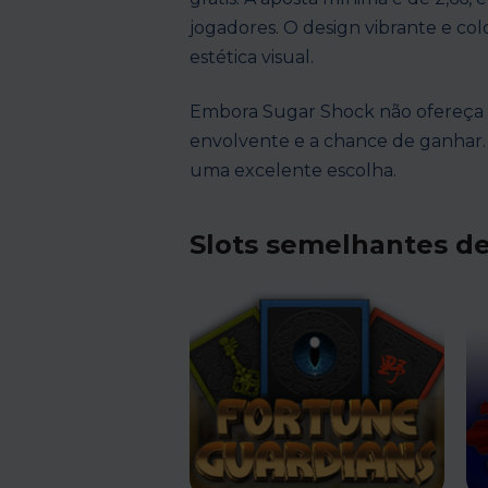
jogadores. O design vibrante e co
estética visual.
Embora Sugar Shock não ofereça a
envolvente e a chance de ganhar.
uma excelente escolha.
Slots semelhantes de