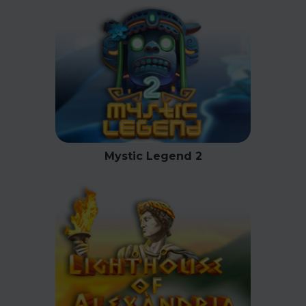
Mystic Legend 2