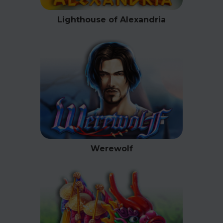
Lighthouse of Alexandria
Werewolf