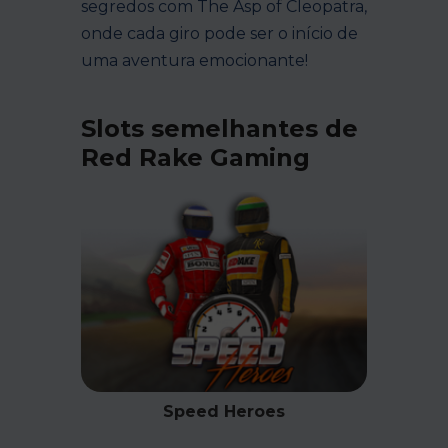
segredos com The Asp of Cleopatra,
onde cada giro pode ser o início de
uma aventura emocionante!
Slots semelhantes de
Red Rake Gaming
Speed Heroes