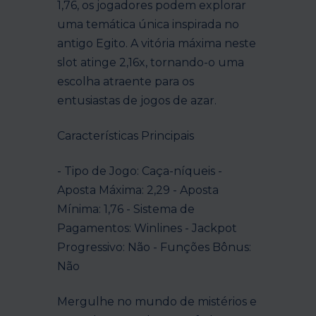
1,76, os jogadores podem explorar
uma temática única inspirada no
antigo Egito. A vitória máxima neste
slot atinge 2,16x, tornando-o uma
escolha atraente para os
entusiastas de jogos de azar.
Características Principais
- Tipo de Jogo: Caça-níqueis -
Aposta Máxima: 2,29 - Aposta
Mínima: 1,76 - Sistema de
Pagamentos: Winlines - Jackpot
Progressivo: Não - Funções Bônus:
Não
Mergulhe no mundo de mistérios e