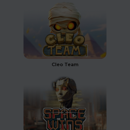
Cleo Team